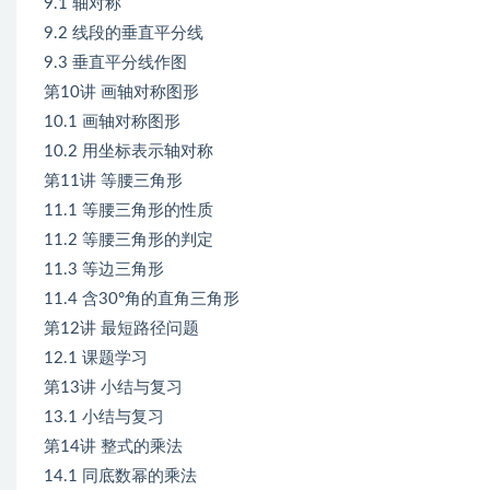
9.1 轴对称
4、
9.2 线段的垂直平分线
9.3 垂直平分线作图
第10讲 画轴对称图形
10.1 画轴对称图形
10.2 用坐标表示轴对称
第11讲 等腰三角形
11.1 等腰三角形的性质
11.2 等腰三角形的判定
11.3 等边三角形
11.4 含30°角的直角三角形
第12讲 最短路径问题
12.1 课题学习
第13讲 小结与复习
13.1 小结与复习
第14讲 整式的乘法
14.1 同底数幂的乘法