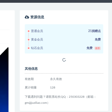
资源信息
普通会员
21捐赠点
黄金会员
免费
钻石会员
免费
推荐
其他信息
有效期
永久有效
累计销量
128
下载遇到问题？请联系站长QQ：250303228（邮箱：
gm@juziliao.com）