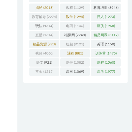
揭秘
(2013)
教程
(1129)
教育培训
(3946)
教育辅导
(2274)
数学
(1295)
日入
(1273)
玩法
(1374)
电商
(1146)
画质
(1968)
直播
(1614)
福缘网
(2248)
精品网课
(3112)
精品资源
(923)
红包
(9121)
英语
(1150)
视频
(4060)
課程
(885)
训练营
(1475)
语文
(921)
课件
(1082)
课程
(1560)
赏金
(1215)
高三
(1069)
高考
(1977)
无法
天进