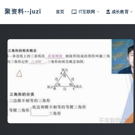
聚资料--juziliao.com--全网资料整合平台
首页
IT互联网
成长教育
全部