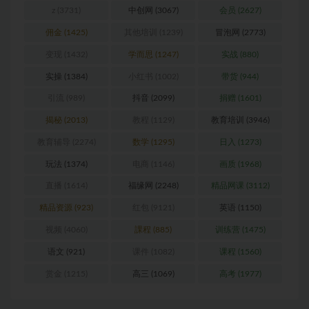
z
(3731)
中创网
(3067)
会员
(2627)
佣金
(1425)
其他培训
(1239)
冒泡网
(2773)
变现
(1432)
学而思
(1247)
实战
(880)
实操
(1384)
小红书
(1002)
带货
(944)
引流
(989)
抖音
(2099)
捐赠
(1601)
揭秘
(2013)
教程
(1129)
教育培训
(3946)
教育辅导
(2274)
数学
(1295)
日入
(1273)
玩法
(1374)
电商
(1146)
画质
(1968)
直播
(1614)
福缘网
(2248)
精品网课
(3112)
精品资源
(923)
红包
(9121)
英语
(1150)
视频
(4060)
課程
(885)
训练营
(1475)
语文
(921)
课件
(1082)
课程
(1560)
赏金
(1215)
高三
(1069)
高考
(1977)