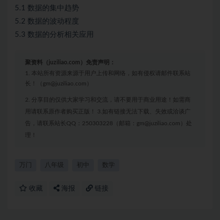
5.1 数据的集中趋势
5.2 数据的波动程度
5.3 数据的分析相关应用
聚资料（juziliao.com）免责声明：
1. 本站所有资源来源于用户上传和网络，如有侵权请邮件联系站
长！（gm@juziliao.com）
2. 分享目的仅供大家学习和交流，请不要用于商业用途！如需商
用请联系原作者购买正版！ 3.如有链接无法下载、失效或洽谈广
告，请联系站长QQ：250303228（邮箱：gm@juziliao.com）处
理！
万门
八年级
初中
数学
收藏
海报
链接