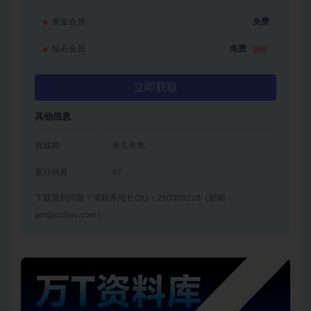
黄金会员
免费
钻石会员
免费
推荐
立即获取
其他信息
有效期
永久有效
累计销量
47
下载遇到问题？请联系站长QQ：250303228（邮箱：
gm@juziliao.com）