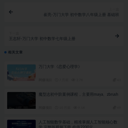
上一篇
崔亮-万门大学 初中数学八年级上册 基础班
下一篇
王志轩-万门大学 初中数学七年级上册
相关文章
万门大学《恋爱心理学》
网赚项目
7 月前
2.7K
43
魔型志初中阶案例课程，主要用maya、zbrush
网赚项目
10 月前
9.1K
49
人工智能数学基础，精准掌握人工智能核心数
学 完整版视频下载 价值2200元