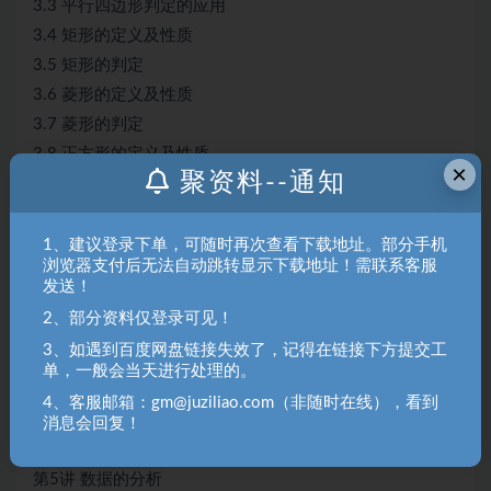
3.3 平行四边形判定的应用
3.4 矩形的定义及性质
3.5 矩形的判定
3.6 菱形的定义及性质
3.7 菱形的判定
3.8 正方形的定义及性质
×
聚资料--通知
3.9 正方形的判定
第4讲 一次函数
4.1 函数概念的引入
1、建议登录下单，可随时再次查看下载地址。部分手机
浏览器支付后无法自动跳转显示下载地址！需联系客服
4.2 函数图象的引入
发送！
4.3 函数相关概念的应用
2、部分资料仅登录可见！
4.4 正比例函数概念的引入
3、如遇到百度网盘链接失效了，记得在链接下方提交工
4.5 正比例函数相关概念的应用
单，一般会当天进行处理的。
4.6 一次函数概念的引入
4、客服邮箱：gm@juziliao.com（非随时在线），看到
4.7 一次函数相关概念的应用
消息会回复！
4.8 一次函数的平移
第5讲 数据的分析