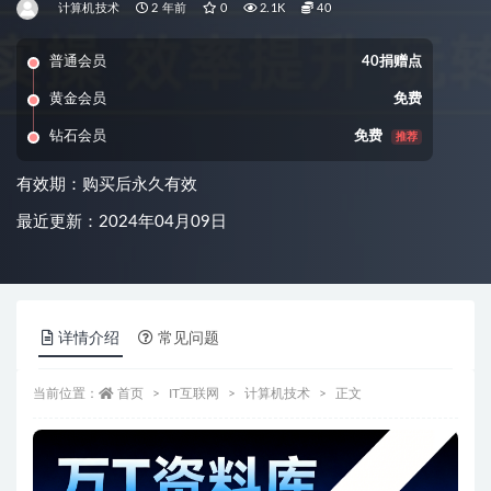
计算机技术
2 年前
0
2.1K
40
普通会员
40捐赠点
黄金会员
免费
钻石会员
免费
推荐
有效期：购买后永久有效
最近更新：2024年04月09日
详情介绍
常见问题
当前位置：
首页
IT互联网
计算机技术
正文