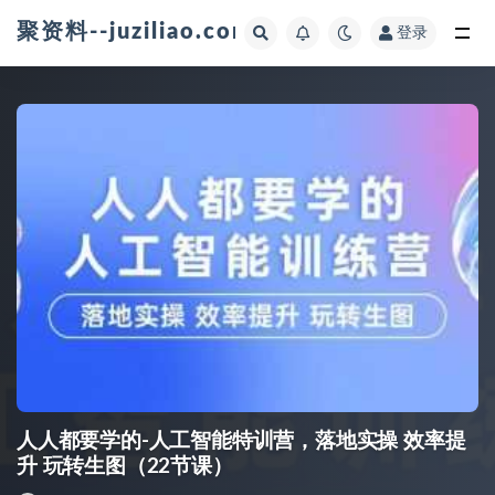
聚资料--juziliao.com--全网资料整合平台
登录
全部
人人都要学的-人工智能特训营，落地实操 效率提
升 玩转生图（22节课）