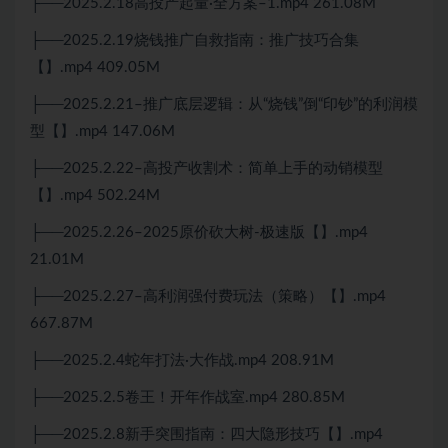
├──2025.2.18高投产起量·全方案–1.mp4 261.08M
├──2025.2.19烧钱推广自救指南：推广技巧合集
【】.mp4 409.05M
├──2025.2.21–推广底层逻辑：从“烧钱”倒“印钞”的利润模
型【】.mp4 147.06M
├──2025.2.22–高投产收割术：简单上手的动销模型
【】.mp4 502.24M
├──2025.2.26–2025原价砍大树-极速版【】.mp4
21.01M
├──2025.2.27–高利润强付费玩法（策略）【】.mp4
667.87M
├──2025.2.4蛇年打法·大作战.mp4 208.91M
├──2025.2.5卷王！开年作战室.mp4 280.85M
├──2025.2.8新手突围指南：四大隐形技巧【】.mp4