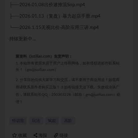
├──2026.01.08出价速推流Sop.mp4
├──2026.01.13（复盘）暴力起店手册.mp4
└──2026.1.15无视比价·高阶应用三讲.mp4
持续更新中…
聚资料（juziliao.com）免责声明：
1. 本站所有资源来源于用户上传和网络，如有侵权请邮件联系站
长！（gm@juziliao.com）
2. 分享目的仅供大家学习和交流，请不要用于商业用途！如需商
用请联系原作者购买正版！ 3.如有链接无法下载、失效或洽谈广
告，请联系站长QQ：250303228（邮箱：gm@juziliao.com）处
理！
特训营
玩法
赋能
高阶
收藏
海报
链接