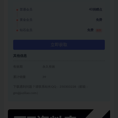
普通会员
40捐赠点
黄金会员
免费
钻石会员
免费
推荐
立即获取
其他信息
有效期
永久有效
累计销量
39
下载遇到问题？请联系站长QQ：250303228（邮箱：
gm@juziliao.com）