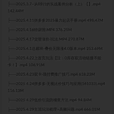
├──2025.3.7–从0到1的实战案例分析（上）【】.mp4
142.44M
├──2025.4.11拼多多2025暴力起店手册.mp4 498.47M
├──2025.4.16特训营.MP4 376.25M
├──2025.4.17交替涨价·玩法.MP4 270.87M
├──2025.4.1总裁班-叠价无限涨4.0版本.mp4 253.69M
├──2025.4.22上首页玩法【注：0库存双活动链接不能
卡！】.mp4 106.91M
├──2025.4.23双卡·强付费推广技巧.mp4 618.23M
├──2025.4.24拼多多·无视比价技巧与应用(161033).mp4
116.13M
├──2025.4.29低价引流防稽查方法.mp4 94.84M
├──2025.4.29主流玩法梳理+高频问题.mp4 666.01M