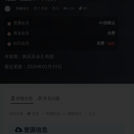
网赚项目
7 月前
0
6.5K
40
普通会员
40捐赠点
黄金会员
免费
钻石会员
免费
推荐
有效期：购买后永久有效
最近更新：2026年01月19日
详情介绍
常见问题
当前位置：
首页
网赚副业
网赚项目
正文
资源信息