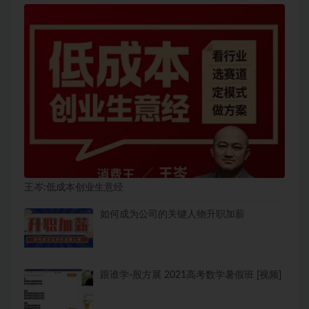
王岑:低成本创业生意经
如何成为公司的关键人物升职加薪
跟谁学-殷方展 2021高考数学暑假班 [视频]