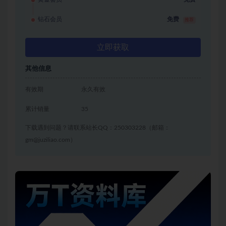
钻石会员
免费
推荐
立即获取
其他信息
有效期
永久有效
累计销量
35
下载遇到问题？请联系站长QQ：250303228（邮箱：
gm@juziliao.com）