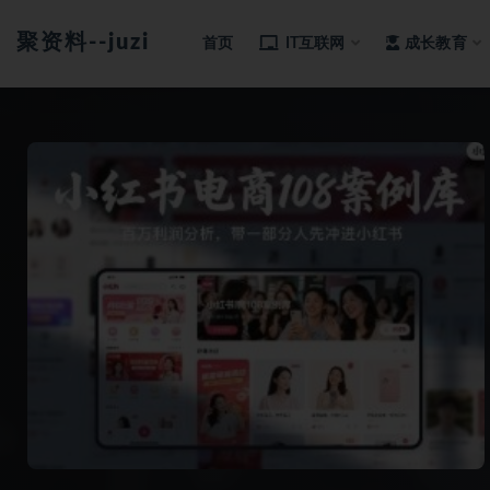
聚资料--juziliao.com--全网资料整合平台
首页
IT互联网
成长教育
全部