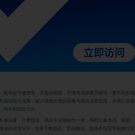
，账号起号速度慢；只靠自然流，不懂布局搜索关键词，拿不到长期
本撬动综合流量；缺少成熟的选品策略与截流运营思路，店铺订单很
，找不到优化方向。
长尾流量、付费投流、商品卡运营融为一体，同时汇集食品、家居、
落地的运营SOP，也有千帆选品、竞品截流、低成本投流等实操打法