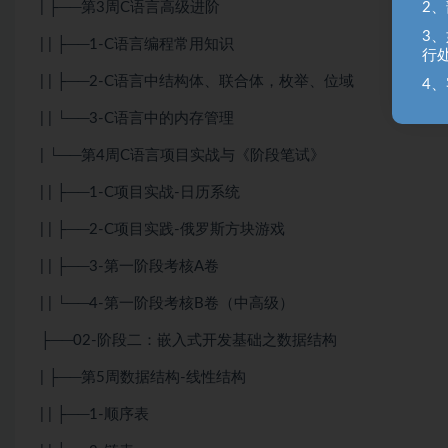
2
| ├──第3周C语言高级进阶
3
| | ├──1-C语言编程常用知识
行
| | ├──2-C语言中结构体、联合体，枚举、位域
4、
| | └──3-C语言中的内存管理
| └──第4周C语言项目实战与《阶段笔试》
| | ├──1-C项目实战-日历系统
| | ├──2-C项目实践-俄罗斯方块游戏
| | ├──3-第一阶段考核A卷
| | └──4-第一阶段考核B卷（中高级）
├──02-阶段二：嵌入式开发基础之数据结构
| ├──第5周数据结构-线性结构
| | ├──1-顺序表