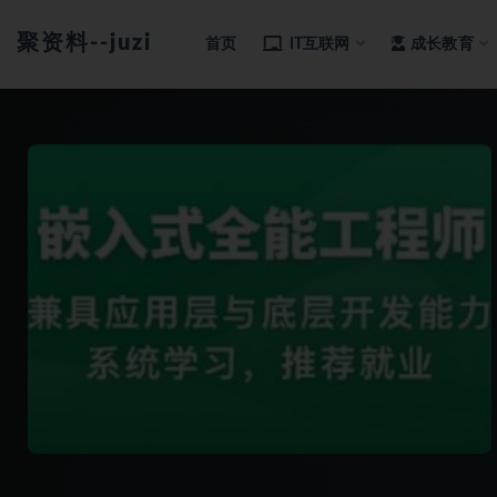
聚资料--juziliao.com--全网资料整合平台
首页
IT互联网
成长教育
全部