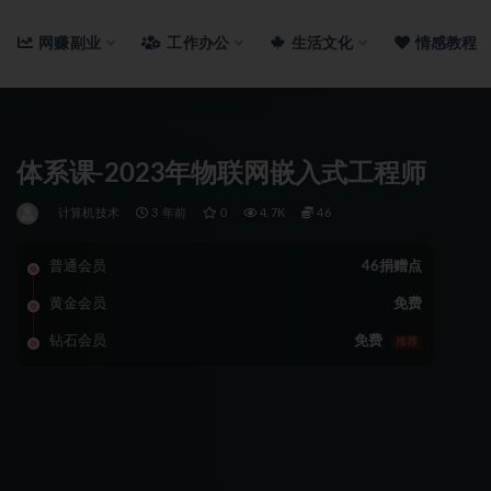
网赚副业
工作办公
生活文化
情感教程
体系课-2023年物联网嵌入式工程师
计算机技术
3 年前
0
4.7K
46
普通会员
46捐赠点
黄金会员
免费
钻石会员
免费
推荐