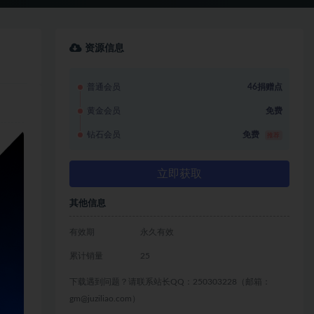
资源信息
普通会员
46捐赠点
黄金会员
免费
钻石会员
免费
推荐
立即获取
其他信息
有效期
永久有效
累计销量
25
下载遇到问题？请联系站长QQ：250303228（邮箱：
gm@juziliao.com）