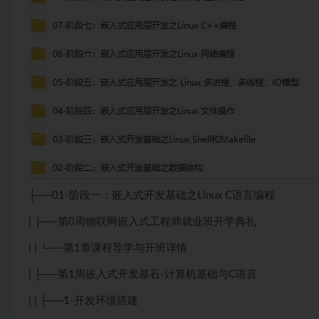
├──01-阶段一：嵌入式开发基础之Linux C语言编程
| ├──第0周物联网嵌入式工程师就业班开学典礼
| | └──第1章课程导学与开班详情
| ├──第1周嵌入式开发基石-计算机基础与C语言
| | ├──1-开发环境搭建