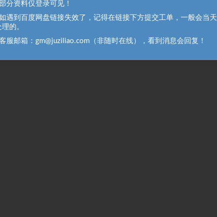
、部分资料仅登录可见！
、如遇到百度网盘链接失效了，记得在链接下方提交工单，一般会当
处理的。
客服邮箱：gm@juziliao.com（非随时在线），看到消息会回复！