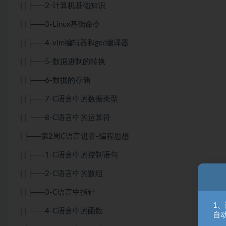
| | ├──2-计算机基础知识
| | ├──3-Linux基础命令
| | ├──4-vim编辑器和gcc编译器
| | ├──5-数据进制的转换
| | ├──6-数据的存储
| | ├──7-C语言中的数据类型
| | └──8-C语言中的运算符
| ├──第2周C语言进阶-编程思想
| | ├──1-C语言中的控制语句
| | ├──2-C语言中的数组
| | ├──3-C语言中指针
1
| | └──4-C语言中的函数
自