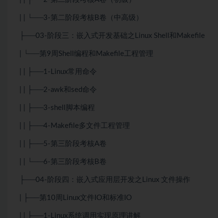
| | └──3-第二阶段考核B卷（中高级）
├──03-阶段三：嵌入式开发基础之Linux Shell和Makefile
| └──第9周Shell编程和Makefile工程管理
| | ├──1-Linux常用命令
| | ├──2-awk和sed命令
| | ├──3-shell脚本编程
| | ├──4-Makefile多文件工程管理
| | ├──5-第三阶段考核A卷
| | └──6-第三阶段考核B卷
├──04-阶段四：嵌入式应用层开发之Linux 文件操作
| ├──第10周Linux文件IO和标准IO
| | ├──1-Linux系统调用实现原理讲解