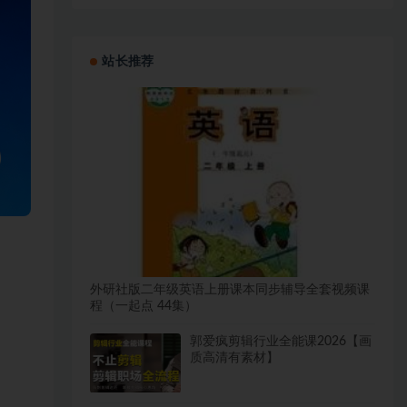
站长推荐
外研社版二年级英语上册课本同步辅导全套视频课
程（一起点 44集）
郭爱疯剪辑行业全能课2026【画
质高清有素材】