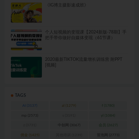
《IG博主摄影速成班》
个人短视频的变现课【2024新版-78期】手
把手带你做好自媒体变现（61节课）
2020最新TIKTOK流量增长训练营 附PPT
[视频]
TAGS
AI
(3137)
al
(1279)
f
(1780)
mp
(2573)
s
(3191)
yl
(1084)
z
(3731)
中创网
(3067)
会员
(2627)
佣金
(1425)
其他培训
(1239)
冒泡网
(2773)