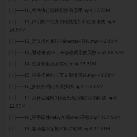
| | ├──10_程序执行顺序切换的原理.mp4 17.73M
| | ├──11_声明两个任务的堆栈指针和任务堆栈.mp4
24.86M
| | ├──12_定义操作系统的loadtask函数.mp4 42.11M
| | ├──13_通过修改SP，来修改调用的函数.mp4 38.47M
| | ├──14_任务调度器的实现.mp4 39.91M
| | ├──15_任务切换的上下文混淆问题.mp4 41.08M
| | ├──16_多任务访问外设操作.mp4 154.05M
| | ├──17_为什么延时1秒会出现睡眠2秒的问题.mp4
22.50M
| | ├──18_采用硬件delay实现sleep函数.mp4 157.50M
| | └──19_老师监管定期时间片轮转.mp4 31.61M