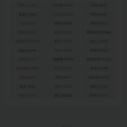
变现
(1432)
学而思
(1247)
实战
(880)
实操
(1384)
小红书
(1002)
带货
(944)
引流
(989)
抖音
(2099)
捐赠
(1601)
揭秘
(2013)
教程
(1129)
教育培训
(3946)
教育辅导
(2274)
数学
(1295)
日入
(1273)
玩法
(1374)
电商
(1146)
画质
(1968)
直播
(1614)
福缘网
(2248)
精品网课
(3112)
精品资源
(923)
红包
(9121)
英语
(1150)
视频
(4060)
課程
(885)
训练营
(1475)
语文
(921)
课件
(1082)
课程
(1560)
赏金
(1215)
高三
(1069)
高考
(1977)