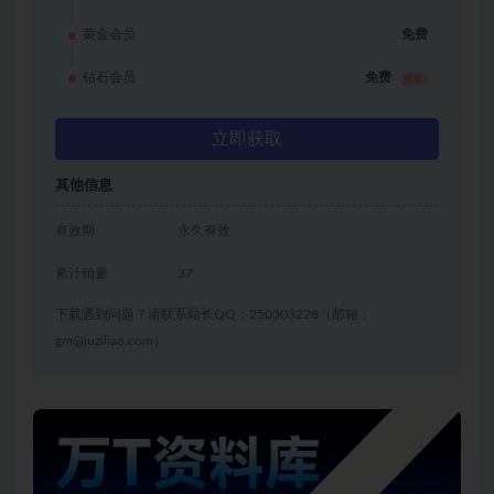
黄金会员
免费
钻石会员
免费
推荐
立即获取
其他信息
有效期
永久有效
累计销量
37
下载遇到问题？请联系站长QQ：250303228（邮箱：
gm@juziliao.com）