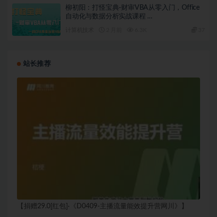
柳初阳：打怪宝典-财审VBA从零入门，Office
自动化与数据分析实战课程 …
计算机技术
2 月前
6.3K
37
站长推荐
【捐赠29.0[红包]·《D0409-主播流量能效提升营网川》】