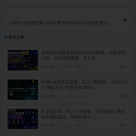
下一篇
LLM大语言模型算法特训 带你转型AI大语言模型算法工
程师
相关文章
游戏站出海掘金从0到1小白实战课，从选词到
上线，从收录到变现，月入3…
投资理财
2 周前
2.7K
42
Codex全场景实操课，从入门到进阶，自动化办
公?网站开发?创意制作?避坑…
投资理财
1 月前
9.6K
45
不止提示词：AI入门全链课，让你快速打通AI
创作底层逻辑，带你快速入门…
投资理财
1 月前
2.9K
41