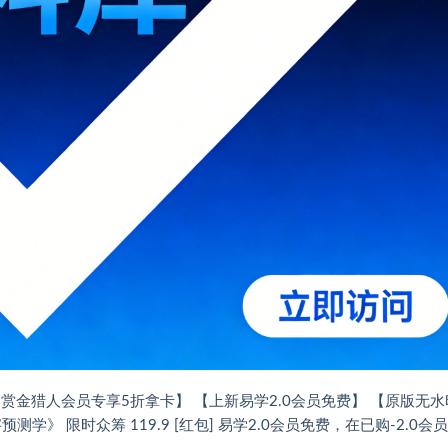
 【赏金猎人会员专享5折拿卡】 【上新易学2.0会员免费】 【原版无
学》 限时众筹 119.9 [红包] 易学2.0会员免费，在已购-2.0会