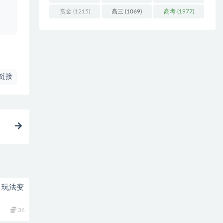
赏金
(1215)
高三
(1069)
高考
(1977)
链接
】
，玩法变
36