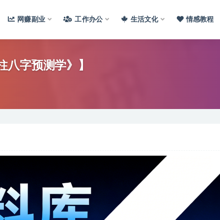
网赚副业
工作办公
生活文化
情感教程
-四柱八字预测学》】