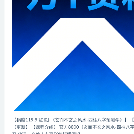
【捐赠119.9[红包]·《玄而不玄之风水-四柱八字预测学》】
【更新】 【课程介绍】 官方8800《玄而不玄之风水-四柱八字预测