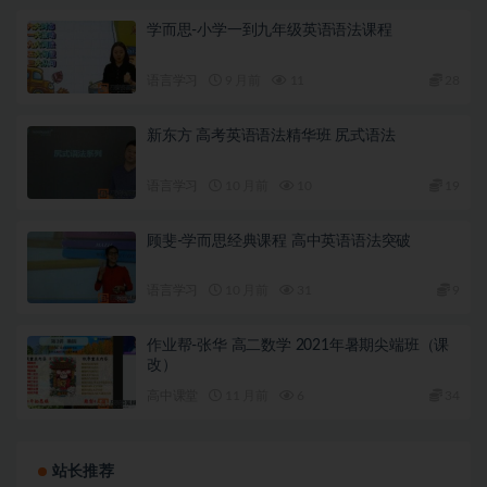
学而思-小学一到九年级英语语法课程
语言学习
9 月前
11
28
新东方 高考英语语法精华班 尻式语法
语言学习
10 月前
10
19
顾斐-学而思经典课程 高中英语语法突破
语言学习
10 月前
31
9
作业帮-张华 高二数学 2021年暑期尖端班（课
改）
高中课堂
11 月前
6
34
站长推荐