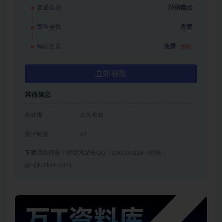
普通会员
26捐赠点
黄金会员
免费
钻石会员
免费
推荐
立即获取
其他信息
有效期
永久有效
累计销量
42
下载遇到问题？请联系站长QQ：250303228（邮箱：
gm@juziliao.com）