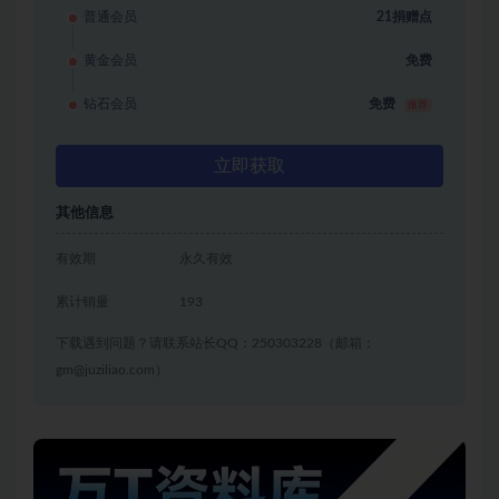
普通会员
21捐赠点
黄金会员
免费
钻石会员
免费
推荐
立即获取
其他信息
有效期
永久有效
累计销量
193
下载遇到问题？请联系站长QQ：250303228（邮箱：
gm@juziliao.com）