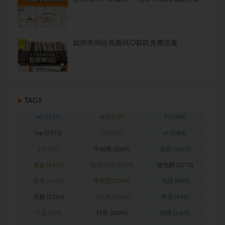
如何布局短视频SEO获取免费流量
TAGS
AI
(3137)
al
(1279)
f
(1780)
mp
(2573)
s
(3191)
yl
(1084)
z
(3731)
中创网
(3067)
会员
(2627)
佣金
(1425)
其他培训
(1239)
冒泡网
(2773)
变现
(1432)
学而思
(1247)
实战
(880)
实操
(1384)
小红书
(1002)
带货
(944)
引流
(989)
抖音
(2099)
捐赠
(1601)