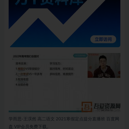
学而思-王淏然 高二语文 2021寒假定点提分直播班 百度网
盘 VIP会员免费下载。