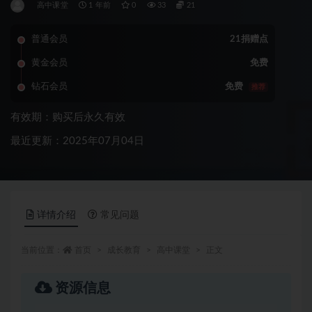
高中课堂
1 年前
0
33
21
普通会员
21捐赠点
黄金会员
免费
钻石会员
免费
推荐
有效期：购买后永久有效
最近更新：2025年07月04日
详情介绍
常见问题
当前位置：
首页
成长教育
高中课堂
正文
资源信息