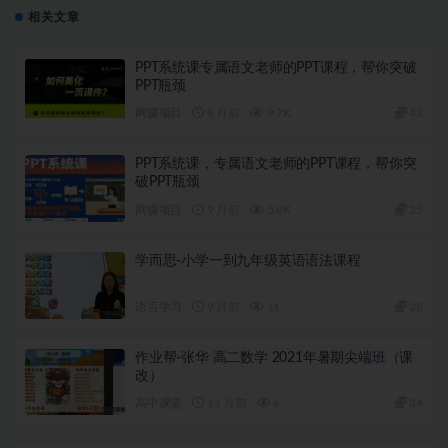
相关文章
PPT系统课专属语文老师的PPT课程，帮你突破
PPT瓶颈
网赚项目
8 月前
9.7K
43
PPT系统课，专属语文老师的PPT课程，帮你突
破PPT瓶颈
网赚项目
9 月前
5.8K
35
学而思-小学一到九年级英语语法课程
语言学习
9 月前
11
28
作业帮-张华 高二数学 2021年暑期尖端班（课
改）
高中课堂
11 月前
6
34