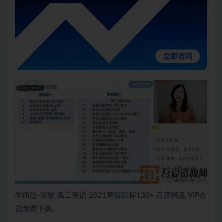
学而思-张钦 高二英语 2021寒假目标130+ 百度网盘 VIP会
员免费下载。