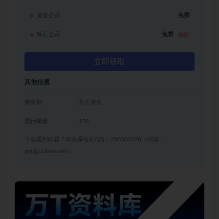
黄金会员
免费
钻石会员
免费
推荐
立即获取
其他信息
有效期
永久有效
累计销量
176
下载遇到问题？请联系站长QQ：250303228（邮箱：
gm@juziliao.com）