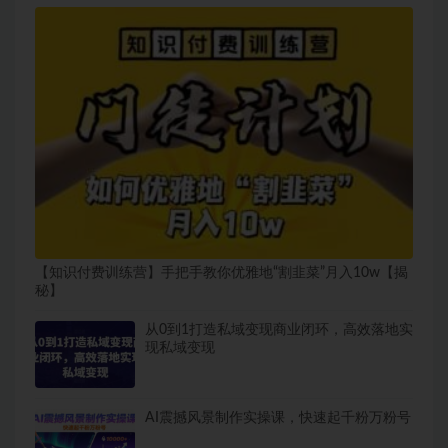
【知识付费训练营】手把手教你优雅地“割韭菜”月入10w【揭
秘】
从0到1打造私域变现商业闭环，高效落地实
现私域变现
AI震撼风景制作实操课，快速起千粉万粉号