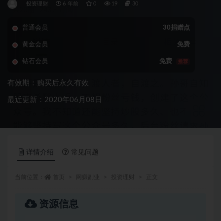
投资理财
6 年前
0
19
30
普通会员
30捐赠点
黄金会员
免费
钻石会员
免费
推荐
有效期：购买后永久有效
最近更新：2020年06月08日
详情介绍
常见问题
当前位置：
首页
网赚副业
投资理财
正文
资源信息