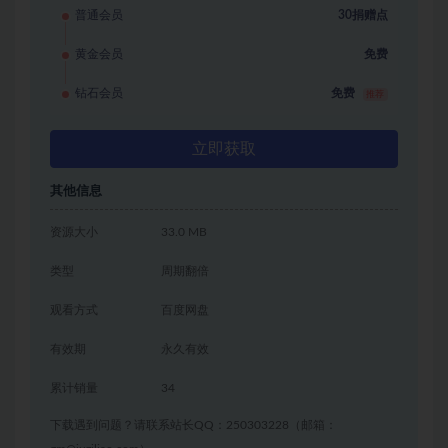
普通会员
30捐赠点
黄金会员
免费
钻石会员
免费
推荐
立即获取
其他信息
资源大小
33.0 MB
类型
周期翻倍
观看方式
百度网盘
有效期
永久有效
累计销量
34
下载遇到问题？请联系站长QQ：250303228（邮箱：