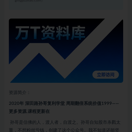
gm@juziliao.com）
资源简介：
2020年 深田路孙哥复利学堂 周期翻倍系统价值1999——
更多资源,课程更新在
孙哥是信佛的人，渡人者，自渡之。孙哥自知股市杀戮太
重，不想粉丝亏钱，创建了这个公众号。我不知道还能坚