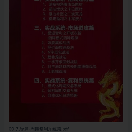
00 先导篇-周期复利系统篇.pdf