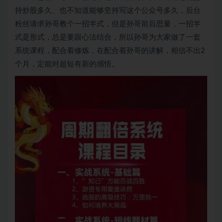
持炒股多久、也不知道能够坚持写这个公众号多久，后台
粉丝请求孙哥教个一招半式，但是孙哥前后思量，一招半
式是形式，总是要跟心法结合，所以孙哥为大家做了一套
系统课程，配合着修炼，在配合着孙哥的讲解，相信不出2
个月，定能对超短有新的感悟。