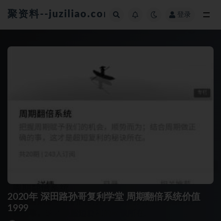
聚资料--juziliao.com--全网资料整合平台
登录
全部
2020年 深田路孙哥复利学堂 周期翻倍系统价值
1999