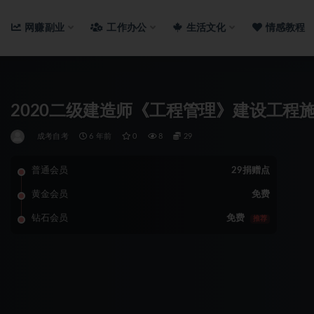
网赚副业
工作办公
生活文化
情感教程
2020二级建造师《工程管理》建设工程
成考自考
6 年前
0
8
29
普通会员
29捐赠点
黄金会员
免费
钻石会员
免费
推荐