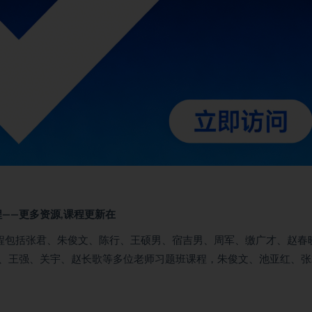
——更多资源,课程更新在
课程包括张君、朱俊文、陈行、王硕男、宿吉男、周军、缴广才、赵春
、王强、关宇、赵长歌等多位老师习题班课程，朱俊文、池亚红、张