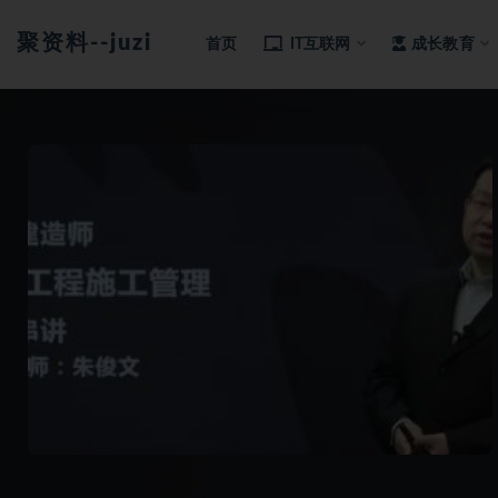
聚资料--juziliao.com--全网资料整合平台
首页
IT互联网
成长教育
全部