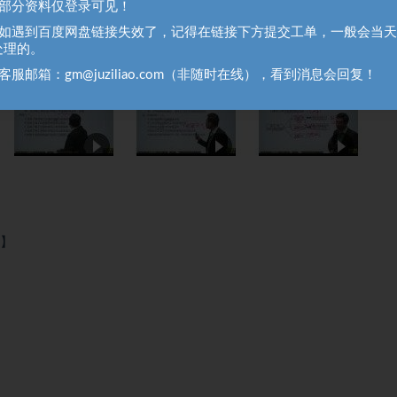
、部分资料仅登录可见！
、如遇到百度网盘链接失效了，记得在链接下方提交工单，一般会当
处理的。
客服邮箱：gm@juziliao.com（非随时在线），看到消息会回复！
】
荐】