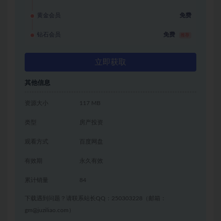
黄金会员
免费
钻石会员
免费
推荐
立即获取
其他信息
资源大小
117 MB
类型
房产投资
观看方式
百度网盘
有效期
永久有效
累计销量
84
下载遇到问题？请联系站长QQ：250303228（邮箱：
gm@juziliao.com）