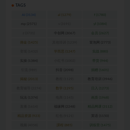
TAGS
AI
(3134)
al
(1279)
f
(1780)
mp
(2571)
s
(3191)
yl
(1084)
z
(3731)
中创网
(3067)
会员
(2627)
佣金
(1425)
其他培训
(1239)
冒泡网
(2773)
变现
(1432)
学而思
(1247)
实战
(880)
实操
(1384)
小红书
(1002)
带货
(944)
引流
(989)
抖音
(2098)
捐赠
(1601)
揭秘
(2013)
教程
(1129)
教育培训
(3946)
教育辅导
(2274)
数学
(1295)
日入
(1273)
玩法
(1374)
电商
(1145)
画质
(1968)
直播
(1614)
福缘网
(2248)
精品网课
(3112)
精品资源
(923)
红包
(9121)
英语
(1150)
视频
(4058)
課程
(885)
训练营
(1475)