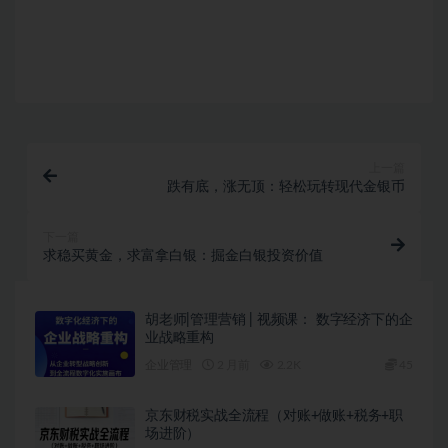
购买该资源后，可以退款吗？
上一篇
跌有底，涨无顶：轻松玩转现代金银币
下一篇
求稳买黄金，求富拿白银：掘金白银投资价值
胡老师|管理营销 | 视频课： 数字经济下的企
业战略重构
企业管理
2 月前
2.2K
45
京东财税实战全流程（对账+做账+税务+职
场进阶）