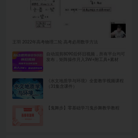
王羽 2022年高考物理二轮 高考必用数学方法
自动混剪8090后怀旧视频，所有平台均可
发布，矩阵操作月入3W+附工具+素材
《水文地质学与环境》全套教学视频课程
（31集含课件）
【鬼舞步】零基础学习鬼步舞教学教程