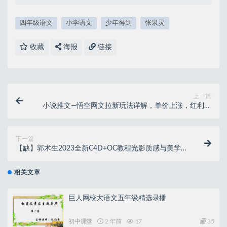
四年级语文
小学语文
少年得到
张泉灵
收藏
海报
链接
上一篇
小说推文—悟空网文拉新玩法详解，单价上涨，红利期
好推
下一篇
【缺】郭术生2023全新C4D+OC教程光影质感与美学
【画质高清只有视频】
相关文章
巨人网校大语文五年级精选录播