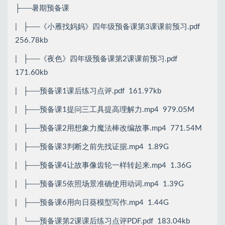
├──暑期预备课
| ├──《小雁找妈妈》四年级预备课第3课课前预习.pdf
256.78kb
| ├──《夜色》四年级预备课第2课课前预习.pdf
171.60kb
| ├──预备课1课后练习点评.pdf 161.97kb
| ├──预备课1提问三工具提高理解力.mp4 979.05M
| ├──预备课2用想象力魔法棒改编故事.mp4 771.54M
| ├──预备课3判断之前先找证据.mp4 1.89G
| ├──预备课4让故事像齿轮一样转起来.mp4 1.36G
| ├──预备课5依照场景准确使用动词.mp4 1.39G
| ├──预备课6用向日葵模型写作.mp4 1.44G