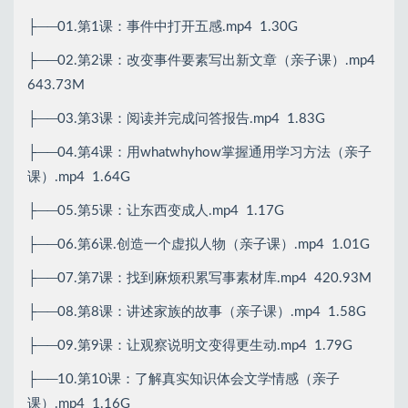
| └──预备课第2课课后练习点评PDF.pdf 183.04kb
├──01.第1课：事件中打开五感.mp4 1.30G
├──02.第2课：改变事件要素写出新文章（亲子课）.mp4
643.73M
├──03.第3课：阅读并完成问答报告.mp4 1.83G
├──04.第4课：用whatwhyhow掌握通用学习方法（亲子
课）.mp4 1.64G
├──05.第5课：让东西变成人.mp4 1.17G
├──06.第6课.创造一个虚拟人物（亲子课）.mp4 1.01G
├──07.第7课：找到麻烦积累写事素材库.mp4 420.93M
├──08.第8课：讲述家族的故事（亲子课）.mp4 1.58G
├──09.第9课：让观察说明文变得更生动.mp4 1.79G
├──10.第10课：了解真实知识体会文学情感（亲子