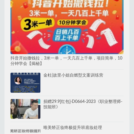
抖音开始撒钱拉，3米一单，一天几百上千单，项目简单，10
分钟学会【揭秘】
金杜|故里小姐自燃型文案训练营
捐赠29.9[红包]·D0664-2023《职业整理师-
技能班》
唯美矫正妆终极提升班底妆处理