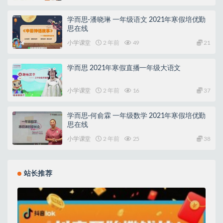
初中课堂
2 年前
17
35
学而思-潘晓琳 一年级语文 2021年寒假培优勤
思在线
小学课堂
2 年前
49
21
学而思 2021年寒假直播一年级大语文
小学课堂
2 年前
16
37
学而思-何俞霖 一年级数学 2021年寒假培优勤
思在线
小学课堂
2 年前
25
38
站长推荐