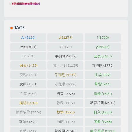
TAGS
AI
(3125)
al
(1279)
f
(1780)
mp
(2564)
s
(3191)
yl
(1084)
z
(3731)
中创网
(3067)
会员
(2627)
佣金
(1425)
其他培训
(1239)
冒泡网
(2773)
变现
(1431)
学而思
(1247)
实战
(879)
实操
(1381)
小红书
(1000)
带货
(944)
引流
(989)
抖音
(2098)
捐赠
(1601)
揭秘
(2013)
教程
(1129)
教育培训
(3946)
教育辅导
(2274)
数学
(1295)
日入
(1273)
玩法
(1374)
电商
(1143)
画质
(1968)