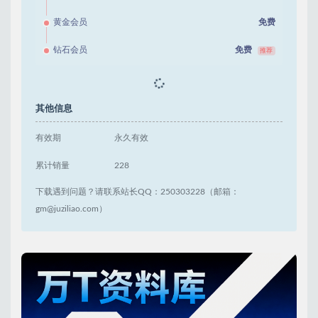
黄金会员
免费
钻石会员
免费
推荐
立即获取
其他信息
有效期
永久有效
累计销量
228
下载遇到问题？请联系站长QQ：250303228（邮箱：
gm@juziliao.com）