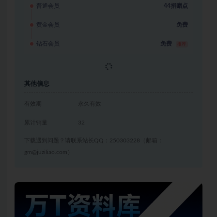
普通会员
44捐赠点
黄金会员
免费
钻石会员
免费
推荐
立即获取
其他信息
有效期
永久有效
累计销量
32
下载遇到问题？请联系站长QQ：250303228（邮箱：
gm@juziliao.com）