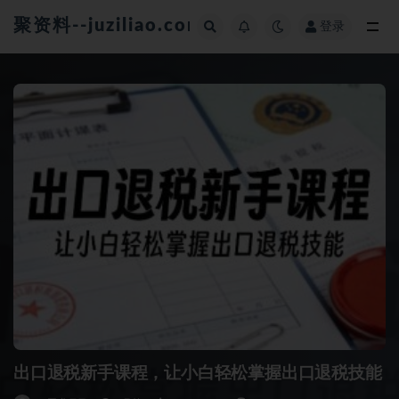
聚资料--juziliao.com--全网资料整合平台
登录
全部
出口退税新手课程，让小白轻松掌握出口退税技能