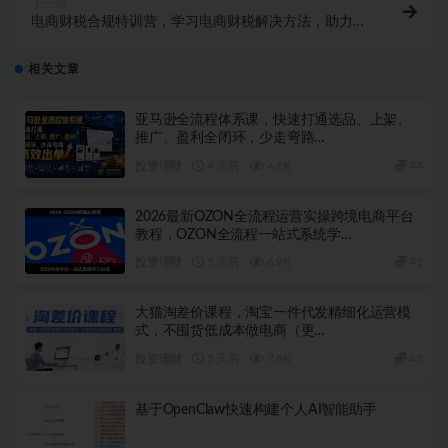
下一篇
电商财税合规特训营，学习电商财税解决方法，助力企
业合规经营
相关文章
亚马逊全流程体系课，快速打通选品、上架、
推广、盈利全闭环，少走弯路…
投资理财
4 天前
4.1K
44
2026最新OZON全流程运营实操跨境电商平台
教程，OZON全流程一站式系统学…
投资理财
5 天前
6.9K
41
大猫淘差价课程，淘宝一件代发精细化运营模
式，不囤货低成本做电商（更…
投资理财
5 天前
7.8K
43
基于OpenClaw快速构建个人AI智能助手