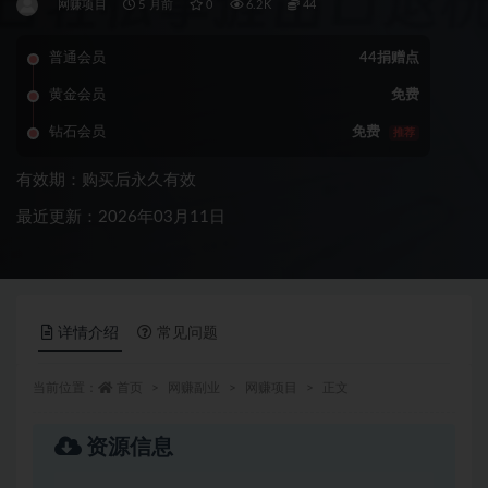
网赚项目
5 月前
0
6.2K
44
普通会员
44捐赠点
黄金会员
免费
钻石会员
免费
推荐
有效期：购买后永久有效
最近更新：2026年03月11日
详情介绍
常见问题
当前位置：
首页
网赚副业
网赚项目
正文
资源信息