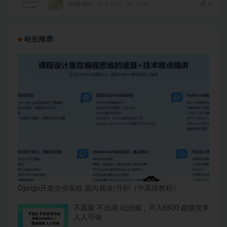
网赚项目
2 月前
9.2K
47
站长推荐
Django开发企业实战 面向就业/升职（中高级教程）
不露脸 不出境 玩游戏，月入6500 超级简单
人人可做