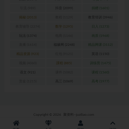
实操
(1384)
小红书
(1002)
带货
(944)
引流
(989)
抖音
(2099)
捐赠
(1601)
揭秘
(2013)
教程
(1129)
教育培训
(3946)
教育辅导
(2274)
数学
(1295)
日入
(1273)
玩法
(1374)
电商
(1146)
画质
(1968)
直播
(1614)
福缘网
(2248)
精品网课
(3112)
精品资源
(923)
红包
(9121)
英语
(1150)
视频
(4060)
課程
(885)
训练营
(1475)
语文
(921)
课件
(1082)
课程
(1560)
赏金
(1215)
高三
(1069)
高考
(1977)
Copyright © 2026
聚资料--juziliao.com