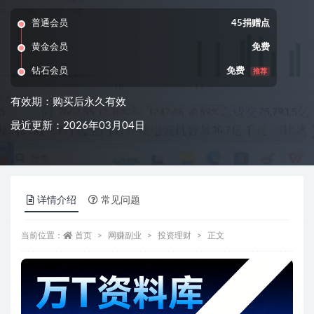
普通会员
45捐赠点
黄金会员
免费
钻石会员
免费
推荐
有效期：购买后永久有效
最近更新：2026年03月04日
详情介绍
常见问题
当前位置：
首页
网赚副业
投资理财
正文
资源信息
普通会员
45捐赠点