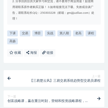
课程目录：
第八期1.mp4
第八期2.mp4
第八期3.mp4
第八期4.mp4
聚资料（juziliao.com）免责声明：
1. 本站所有资源来源于用户上传和网络，如有侵权请邮件联系站
长！（gm@juziliao.com）
2. 分享目的仅供大家学习和交流，请不要用于商业用途！如需商