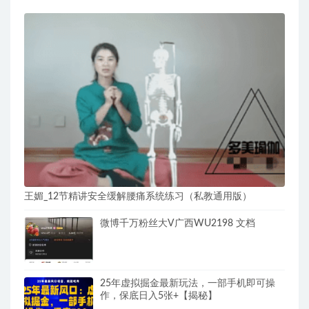
站长推荐
王媚_12节精讲安全缓解腰痛系统练习（私教通用版）
微博千万粉丝大V广西WU2198 文档
25年虚拟掘金最新玩法，一部手机即可操