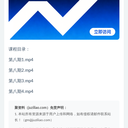
黄金会员
免费
钻石会员
免费
推荐
其他信息
有效期
永久有效
累计销量
9
下载遇到问题？请联系站长QQ：250303228（邮箱：
gm@juziliao.com）