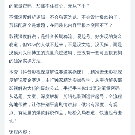
的流量密码，却抓不住核心、无从下手？
不懂深度解析逻辑、不会独家选题、不会设计爆款钩子，
剪辑配音全是难题，在同质化内容里根本突围不了？
影视深度解说，是抖音长期稳流、易起号、好变现的黄金
赛道，但90%的人做不起来，不是没文笔、没天赋，而是
没摸到头部博主的流量底层逻辑，更没有一套可直接复刻
的独家实操方法。
本套《抖音影视深度解说赛道实操课》，精准聚焦影视深
度解说黄金赛道，主打独家精选实操教学，从零拆解头部
影视解说大佬的爆款公式，手把手带你1:1复刻流量密码，
从选题、文案、深度解析、剪辑包装到运营起号，全流程
落地带教，让你告别平庸剧情讲解，做出有深度、有观
点、有流量的爆款解说作品，轻松入局赛道、快速起号变
现！
课程内容：