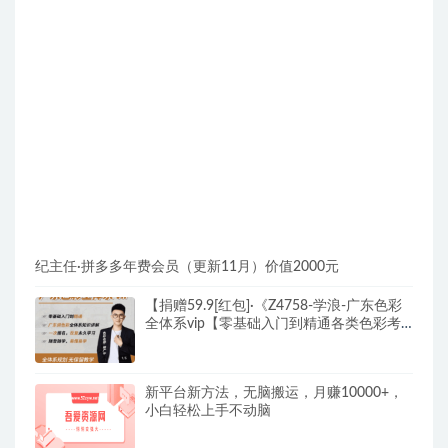
纪主任·拼多多年费会员（更新11月）价值2000元
【捐赠59.9[红包]·《Z4758-学浪-广东色彩
全体系vip【零基础入门到精通各类色彩考
题】精品课程》】 【原版无水印】
新平台新方法，无脑搬运，月赚10000+，
小白轻松上手不动脑