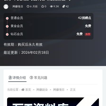
网赚项目
6 月前
0
9.3K
42
普通会员
42捐赠点
黄金会员
免费
钻石会员
免费
推荐
有效期：购买后永久有效
最近更新：2026年02月18日
详情介绍
常见问题
当前位置：
首页
网赚副业
网赚项目
正文