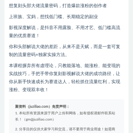
想复刻头部大佬流量密码，打造爆款涨粉的创作者
上班族、宝妈，想找低门槛、长期稳定的副业
影视深度解说，是抖音不用露脸、不用才艺、低门槛高流
量的优质赛道！
你和头部解说大佬的差距，从来不是天赋，而是一套可复
制的流量密码+独家实操方法。
本课程摒弃所有虚理论，只教能落地、能涨粉、能变现的
实战技巧，手把手带你复刻影视解说大佬的成功路径，让
你从新手快速成长为赛道达人，轻松抓住流量红利，实现
涨粉、变现双丰收！
聚资料（juziliao.com）免责声明：
1. 本站所有资源来源于用户上传和网络，如有侵权请邮件联系站
长！（gm@juziliao.com）
2. 分享目的仅供大家学习和交流，请不要用于商业用途！如需商