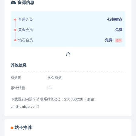
资源信息
普通会员
42捐赠点
黄金会员
免费
钻石会员
免费
推荐
其他信息
有效期
永久有效
累计销量
33
下载遇到问题？请联系站长QQ：250303228（邮箱：
gm@juziliao.com）
站长推荐