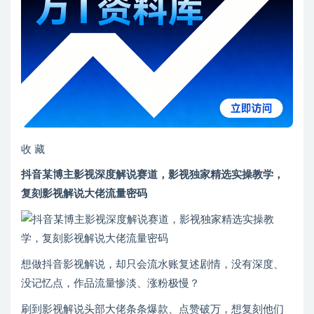
收 藏
抖音某博主影视深度解说赛道，影视独家精选实操教学，
复刻影视解说大佬流量密码
想做抖音影视解说，却只会流水账复述剧情，没有深度、
没记忆点，作品流量惨淡、涨粉极慢？
刷到影视解说头部大佬条条爆款、点赞破万，想复刻他们