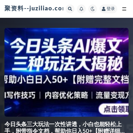
聚资料--juziliao.com--全网资料整合平台
登录
全部
今日头条三大玩法一次性讲透，小白也能轻松上
手，附带指令文档，帮助你日入50+【附赠详细文