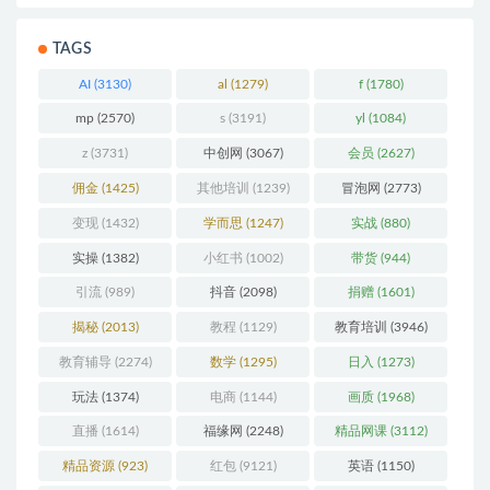
TAGS
AI
(3130)
al
(1279)
f
(1780)
mp
(2570)
s
(3191)
yl
(1084)
z
(3731)
中创网
(3067)
会员
(2627)
佣金
(1425)
其他培训
(1239)
冒泡网
(2773)
变现
(1432)
学而思
(1247)
实战
(880)
实操
(1382)
小红书
(1002)
带货
(944)
引流
(989)
抖音
(2098)
捐赠
(1601)
揭秘
(2013)
教程
(1129)
教育培训
(3946)
教育辅导
(2274)
数学
(1295)
日入
(1273)
玩法
(1374)
电商
(1144)
画质
(1968)
直播
(1614)
福缘网
(2248)
精品网课
(3112)
精品资源
(923)
红包
(9121)
英语
(1150)