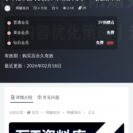
档】
网赚项目
6 月前
0
2.5K
39
普通会员
39捐赠点
黄金会员
免费
钻石会员
免费
推荐
有效期：购买后永久有效
最近更新：2026年02月18日
详情介绍
常见问题
当前位置：
首页
网赚副业
网赚项目
正文