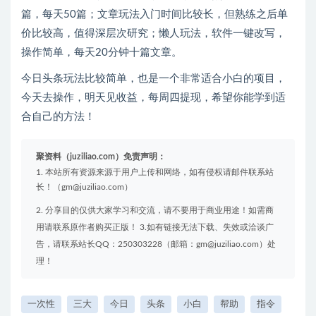
篇，每天50篇；文章玩法入门时间比较长，但熟练之后单
价比较高，值得深层次研究；懒人玩法，软件一键改写，
操作简单，每天20分钟十篇文章。
今日头条玩法比较简单，也是一个非常适合小白的项目，
今天去操作，明天见收益，每周四提现，希望你能学到适
合自己的方法！
聚资料（juziliao.com）免责声明：
1. 本站所有资源来源于用户上传和网络，如有侵权请邮件联系站
长！（gm@juziliao.com）
2. 分享目的仅供大家学习和交流，请不要用于商业用途！如需商
用请联系原作者购买正版！ 3.如有链接无法下载、失效或洽谈广
告，请联系站长QQ：250303228（邮箱：gm@juziliao.com）处
理！
一次性
三大
今日
头条
小白
帮助
指令