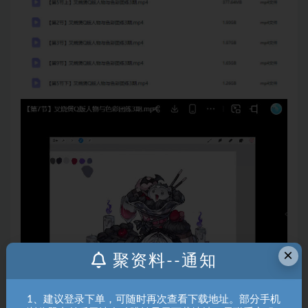
×
聚资料--通知
1、建议登录下单，可随时再次查看下载地址。部分手机