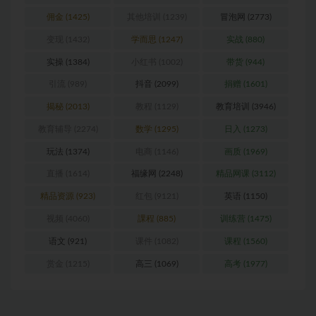
佣金
(1425)
其他培训
(1239)
冒泡网
(2773)
变现
(1432)
学而思
(1247)
实战
(880)
实操
(1384)
小红书
(1002)
带货
(944)
引流
(989)
抖音
(2099)
捐赠
(1601)
揭秘
(2013)
教程
(1129)
教育培训
(3946)
教育辅导
(2274)
数学
(1295)
日入
(1273)
玩法
(1374)
电商
(1146)
画质
(1969)
直播
(1614)
福缘网
(2248)
精品网课
(3112)
精品资源
(923)
红包
(9121)
英语
(1150)
视频
(4060)
課程
(885)
训练营
(1475)
语文
(921)
课件
(1082)
课程
(1560)
赏金
(1215)
高三
(1069)
高考
(1977)