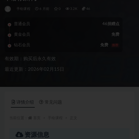
手绘课程
6 月前
0
3.2K
46
普通会员
46捐赠点
黄金会员
免费
钻石会员
免费
推荐
有效期：购买后永久有效
最近更新：2026年02月15日
详情介绍
常见问题
当前位置：
首页
手绘课程
正文
资源信息