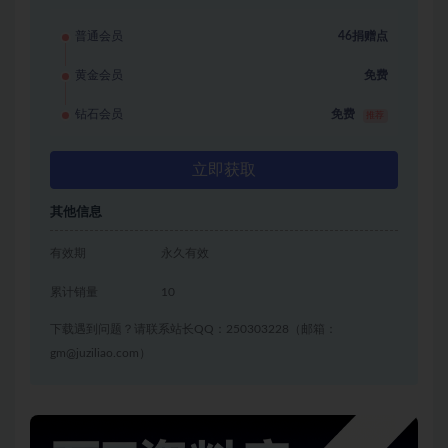
普通会员
46捐赠点
黄金会员
免费
钻石会员
免费
推荐
立即获取
其他信息
有效期
永久有效
累计销量
10
下载遇到问题？请联系站长QQ：250303228（邮箱：
gm@juziliao.com）