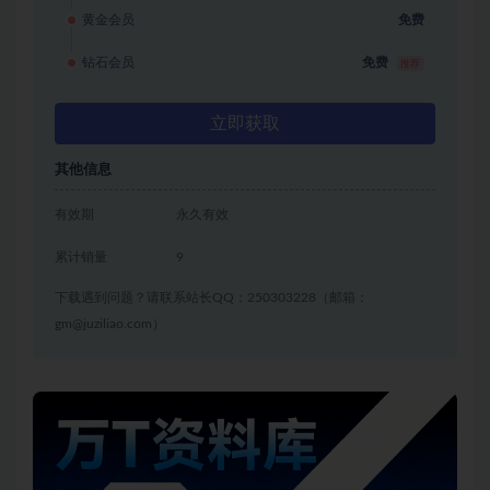
黄金会员
免费
钻石会员
免费
推荐
立即获取
其他信息
有效期
永久有效
累计销量
9
下载遇到问题？请联系站长QQ：250303228（邮箱：
gm@juziliao.com）