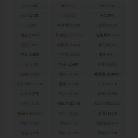
AI
(3138)
al
(1279)
f
(1780)
mp
(2573)
s
(3191)
yl
(1084)
z
(3731)
中创网
(3067)
会员
(2627)
佣金
(1425)
其他培训
(1239)
冒泡网
(2773)
变现
(1432)
学而思
(1247)
实战
(880)
实操
(1384)
小红书
(1002)
带货
(944)
引流
(989)
抖音
(2099)
捐赠
(1601)
揭秘
(2013)
教程
(1129)
教育培训
(3946)
教育辅导
(2274)
数学
(1295)
日入
(1273)
玩法
(1374)
电商
(1146)
画质
(1968)
直播
(1614)
福缘网
(2248)
精品网课
(3112)
精品资源
(923)
红包
(9121)
英语
(1150)
视频
(4060)
課程
(885)
训练营
(1475)
语文
(921)
课件
(1082)
课程
(1560)