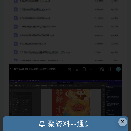
×
聚资料--通知