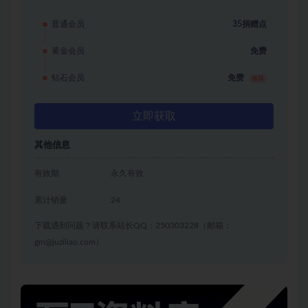
普通会员
35捐赠点
黄金会员
免费
钻石会员
免费
推荐
立即获取
其他信息
有效期
永久有效
累计销量
24
下载遇到问题？请联系站长QQ：250303228（邮箱：
gm@juziliao.com）