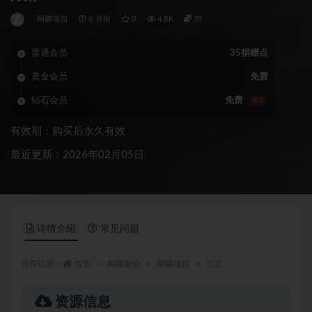
网赚项目
6 月前
0
4.8K
35
普通会员
35捐赠点
黄金会员
免费
钻石会员
免费
推荐
有效期：购买后永久有效
最近更新：2026年02月05日
详情介绍
常见问题
当前位置：
首页
网赚副业
网赚项目
正文
资源信息