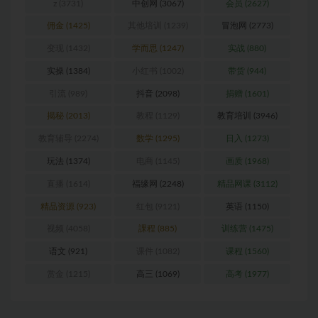
z
(3731)
中创网
(3067)
会员
(2627)
佣金
(1425)
其他培训
(1239)
冒泡网
(2773)
变现
(1432)
学而思
(1247)
实战
(880)
实操
(1384)
小红书
(1002)
带货
(944)
引流
(989)
抖音
(2098)
捐赠
(1601)
揭秘
(2013)
教程
(1129)
教育培训
(3946)
教育辅导
(2274)
数学
(1295)
日入
(1273)
玩法
(1374)
电商
(1145)
画质
(1968)
直播
(1614)
福缘网
(2248)
精品网课
(3112)
精品资源
(923)
红包
(9121)
英语
(1150)
视频
(4058)
課程
(885)
训练营
(1475)
语文
(921)
课件
(1082)
课程
(1560)
赏金
(1215)
高三
(1069)
高考
(1977)