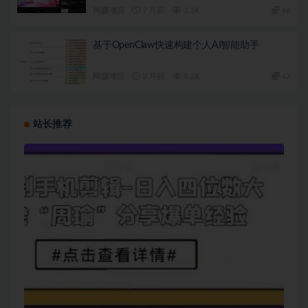
网赚项目
7 月前
2.3K
46
基于OpenClaw快速构建个人AI智能助手
网赚项目
2 月前
9.2K
47
站长推荐