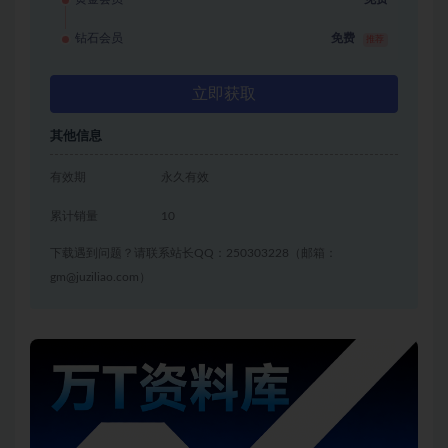
钻石会员
免费
推荐
立即获取
其他信息
有效期
永久有效
累计销量
10
下载遇到问题？请联系站长QQ：250303228（邮箱：
gm@juziliao.com）