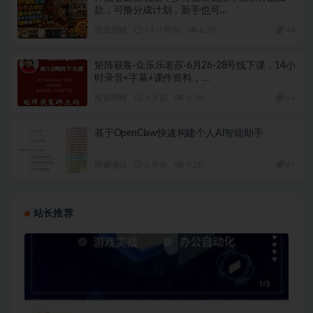
款，可撸分成计划，新手也可…
投资理财
14 小时前
6.2K
44
矩阵获客·众乐乐老苏·6月26-28号线下课，14小
时录音+字幕+课件资料，…
投资理财
4 天前
4.3K
44
基于OpenClaw快速构建个人AI智能助手
网赚项目
2 月前
9.2K
47
站长推荐