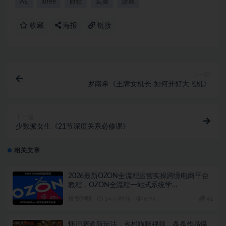
AE
lufee
剪辑
实操
游戏
收藏
海报
链接
上一篇
罗南希《王牌女机长-如何开好大飞机》
下一篇
少数派女生《21节深度关系必修课》
相关文章
2026最新OZON全流程运营实操跨境电商平台
教程，OZON全流程一站式系统学…
投资理财
14 小时前
6.9K
41
怀旧赛道新玩法，乡村猫咪视频，条条作品爆