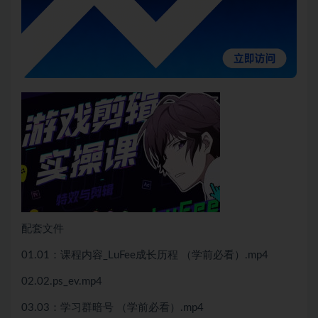
配套文件
01.01：课程内容_LuFee成长历程 （学前必看）.mp4
02.02.ps_ev.mp4
03.03：学习群暗号 （学前必看）.mp4