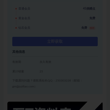
普通会员
45捐赠点
黄金会员
免费
钻石会员
免费
推荐
立即获取
其他信息
有效期
永久有效
累计销量
25
下载遇到问题？请联系站长QQ：250303228（邮箱：
gm@juziliao.com）