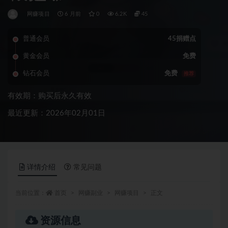
网赚项目
6 月前
0
6.2K
45
普通会员
45捐赠点
黄金会员
免费
钻石会员
免费
推荐
有效期：购买后永久有效
最近更新：2026年02月01日
详情介绍
常见问题
当前位置：
首页
网赚副业
网赚项目
正文
资源信息