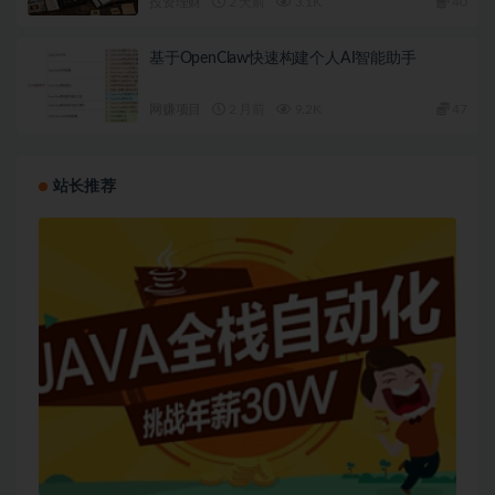
投资理财
2 天前
3.1K
40
基于OpenClaw快速构建个人AI智能助手
网赚项目
2 月前
9.2K
47
站长推荐