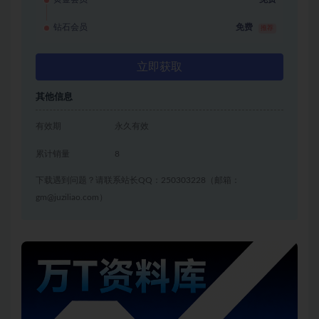
钻石会员
免费
推荐
立即获取
其他信息
有效期
永久有效
累计销量
8
下载遇到问题？请联系站长QQ：250303228（邮箱：
gm@juziliao.com）