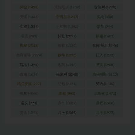
佣金
(1425)
其他培训
(1239)
冒泡网
(2773)
变现
(1432)
学而思
(1247)
实战
(880)
实操
(1384)
小红书
(1002)
带货
(944)
引流
(989)
抖音
(2099)
捐赠
(1601)
揭秘
(2013)
教程
(1129)
教育培训
(3946)
教育辅导
(2274)
数学
(1295)
日入
(1273)
玩法
(1374)
电商
(1146)
画质
(1968)
直播
(1614)
福缘网
(2248)
精品网课
(3112)
精品资源
(923)
红包
(9121)
英语
(1150)
视频
(4060)
課程
(885)
训练营
(1475)
语文
(921)
课件
(1082)
课程
(1560)
赏金
(1215)
高三
(1069)
高考
(1977)