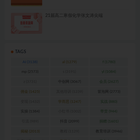
21届高二寒假化学张文涛尖端
TAGS
AI
(3138)
al
(1279)
f
(1780)
mp
(2573)
s
(3191)
yl
(1084)
z
(3731)
中创网
(3067)
会员
(2627)
佣金
(1425)
其他培训
(1239)
冒泡网
(2773)
变现
(1432)
学而思
(1247)
实战
(880)
实操
(1384)
小红书
(1002)
带货
(944)
引流
(989)
抖音
(2099)
捐赠
(1601)
揭秘
(2013)
教程
(1129)
教育培训
(3946)