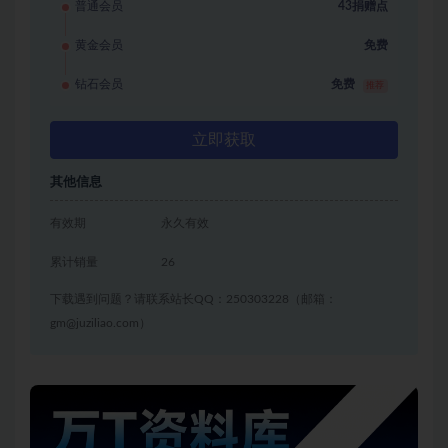
普通会员
43捐赠点
黄金会员
免费
钻石会员
免费
推荐
立即获取
其他信息
有效期
永久有效
累计销量
26
下载遇到问题？请联系站长QQ：250303228（邮箱：
gm@juziliao.com）