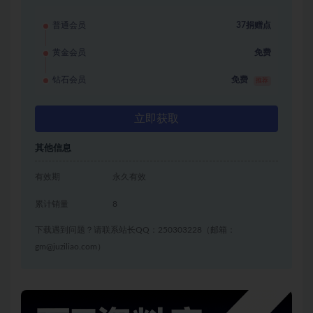
普通会员
37捐赠点
黄金会员
免费
钻石会员
免费
推荐
立即获取
其他信息
有效期
永久有效
累计销量
8
下载遇到问题？请联系站长QQ：250303228（邮箱：
gm@juziliao.com）