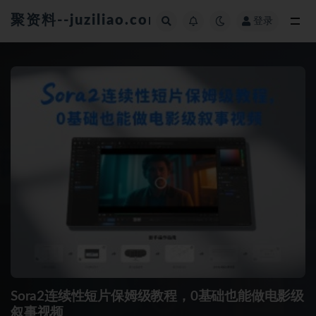
聚资料--juziliao.com--全网资料整合平台
登录
全部
Sora2连续性短片保姆级教程，0基础也能做电影级
叙事视频