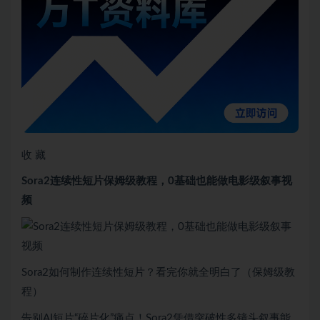
收 藏
Sora2连续性短片保姆级教程，0基础也能做电影级叙事视
频
Sora2如何制作连续性短片？看完你就全明白了（保姆级教
程）
告别AI短片“碎片化”痛点！Sora2凭借突破性多镜头叙事能