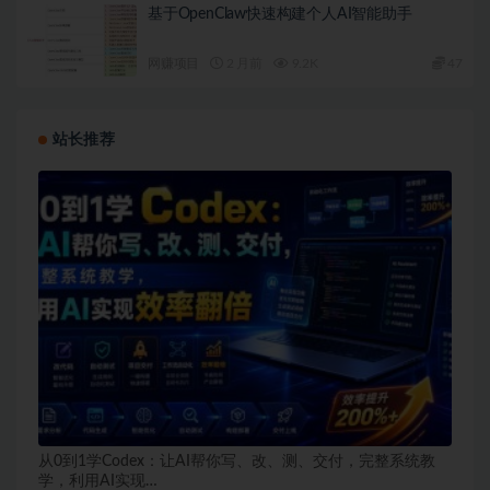
基于OpenClaw快速构建个人AI智能助手
网赚项目
2 月前
9.2K
47
站长推荐
从0到1学Codex：让AI帮你写、改、测、交付，完整系统教
学，利用AI实现…