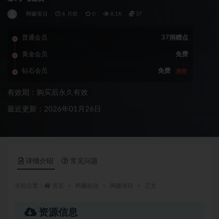
网赚项目
6 月前
0
8.1K
37
普通会员
37捐赠点
黄金会员
免费
钻石会员
免费
推荐
有效期：购买后永久有效
最近更新：2026年01月26日
详情介绍
常见问题
当前位置：
首页
网赚副业
网赚项目
正文
资源信息