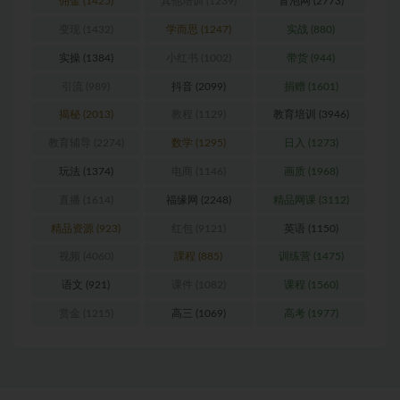
佣金
(1425)
其他培训
(1239)
冒泡网
(2773)
变现
(1432)
学而思
(1247)
实战
(880)
实操
(1384)
小红书
(1002)
带货
(944)
引流
(989)
抖音
(2099)
捐赠
(1601)
揭秘
(2013)
教程
(1129)
教育培训
(3946)
教育辅导
(2274)
数学
(1295)
日入
(1273)
玩法
(1374)
电商
(1146)
画质
(1968)
直播
(1614)
福缘网
(2248)
精品网课
(3112)
精品资源
(923)
红包
(9121)
英语
(1150)
视频
(4060)
課程
(885)
训练营
(1475)
语文
(921)
课件
(1082)
课程
(1560)
赏金
(1215)
高三
(1069)
高考
(1977)