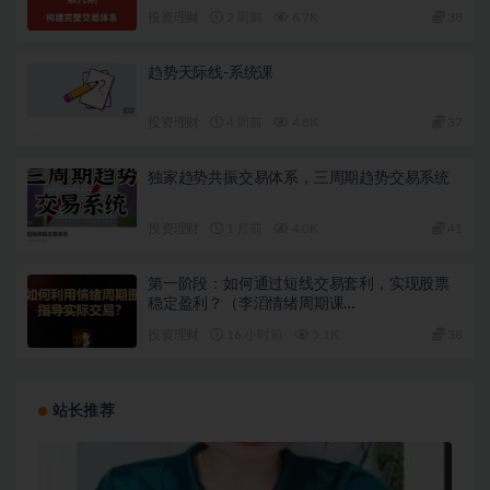
投资理财
2 周前
6.7K
38
趋势天际线-系统课
投资理财
4 周前
4.8K
37
独家趋势共振交易体系，三周期趋势交易系统
投资理财
1 月前
4.0K
41
第一阶段：如何通过短线交易套利，实现股票
稳定盈利？（李滔情绪周期课…
投资理财
16 小时前
5.1K
38
站长推荐