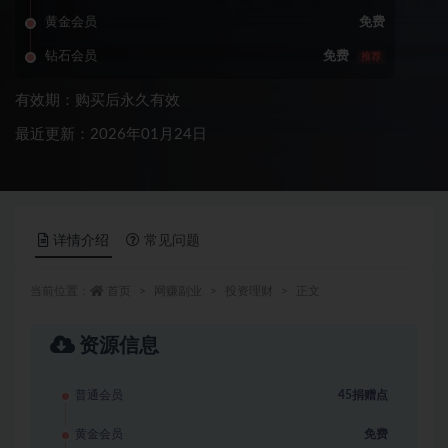
黄金会员
免费
钻石会员
免费
推荐
有效期：购买后永久有效
最近更新：2026年01月24日
详情介绍
常见问题
当前位置：
首页
网赚副业
投资理财
正文
资源信息
普通会员
45捐赠点
黄金会员
免费