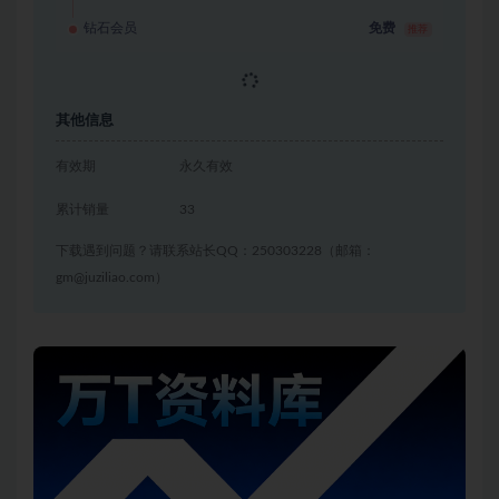
钻石会员
免费
推荐
其他信息
有效期
永久有效
累计销量
33
下载遇到问题？请联系站长QQ：250303228（邮箱：
gm@juziliao.com）