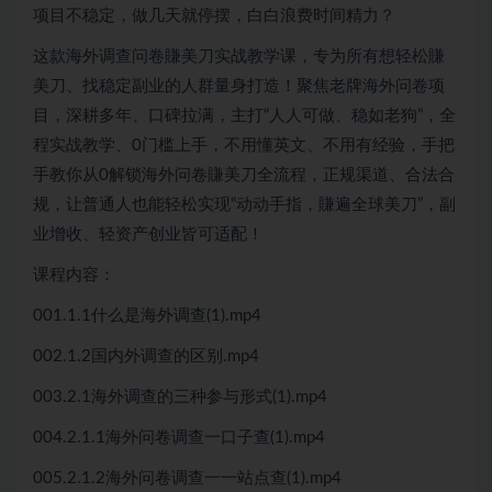
项目不稳定，做几天就停摆，白白浪费时间精力？
这款海外调查问卷賺美刀实战教学课，专为所有想轻松賺
美刀、找稳定副业的人群量身打造！聚焦老牌海外问卷项
目，深耕多年、口碑拉满，主打“人人可做、稳如老狗”，全
程实战教学、0门槛上手，不用懂英文、不用有经验，手把
手教你从0解锁海外问卷賺美刀全流程，正规渠道、合法合
规，让普通人也能轻松实现“动动手指，賺遍全球美刀”，副
业增收、轻资产创业皆可适配！
课程内容：
001.1.1什么是海外调查(1).mp4
002.1.2国内外调查的区别.mp4
003.2.1海外调查的三种参与形式(1).mp4
004.2.1.1海外问卷调查一口子查(1).mp4
005.2.1.2海外问卷调查一一站点查(1).mp4