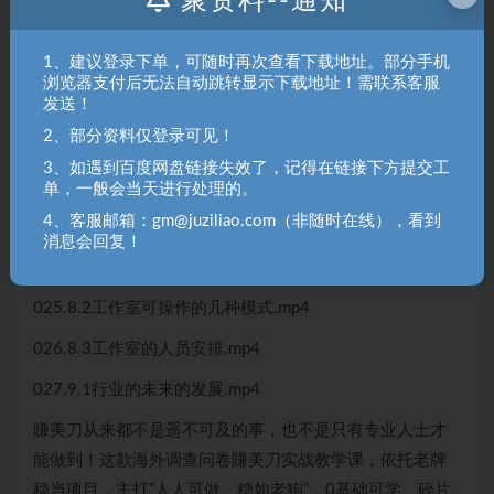
聚资料--通知
018.6.3常避坑问题-公式三.mp4
1、建议登录下单，可随时再次查看下载地址。部分手机
019.6.4常见避坑问题-公式四.mp4
浏览器支付后无法自动跳转显示下载地址！需联系客服
020.6.5常见避坑问题公式五.mp4
发送！
2、部分资料仅登录可见！
021.6.6常见避坑问题-公式六.mp4
3、如遇到百度网盘链接失效了，记得在链接下方提交工
022.6.7高效答题技巧.mp4
单，一般会当天进行处理的。
4、客服邮箱：gm@juziliao.com（非随时在线），看到
023.7.1操作演示.mp4
消息会回复！
024.8.1工作室与个人的区别.mp4
025.8.2工作室可操作的几种模式.mp4
026.8.3工作室的人员安排.mp4
027.9.1行业的未来的发展.mp4
賺美刀从来都不是遥不可及的事，也不是只有专业人士才
能做到！这款海外调查问卷賺美刀实战教学课，依托老牌
稳当项目，主打“人人可做、稳如老狗”，0基础可学、碎片