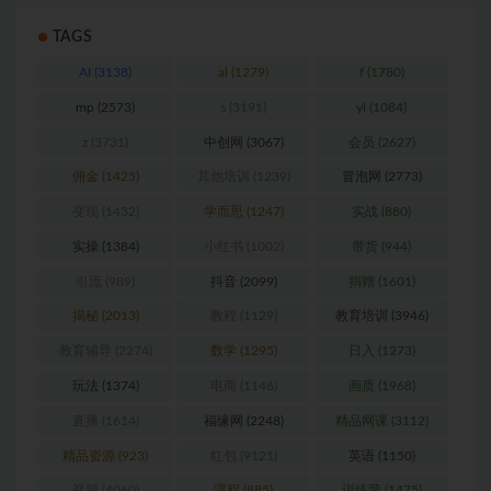
TAGS
AI
(3138)
al
(1279)
f
(1780)
mp
(2573)
s
(3191)
yl
(1084)
z
(3731)
中创网
(3067)
会员
(2627)
佣金
(1425)
其他培训
(1239)
冒泡网
(2773)
变现
(1432)
学而思
(1247)
实战
(880)
实操
(1384)
小红书
(1002)
带货
(944)
引流
(989)
抖音
(2099)
捐赠
(1601)
揭秘
(2013)
教程
(1129)
教育培训
(3946)
教育辅导
(2274)
数学
(1295)
日入
(1273)
玩法
(1374)
电商
(1146)
画质
(1968)
直播
(1614)
福缘网
(2248)
精品网课
(3112)
精品资源
(923)
红包
(9121)
英语
(1150)
视频
(4060)
課程
(885)
训练营
(1475)