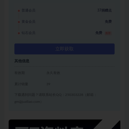
普通会员
37捐赠点
黄金会员
免费
钻石会员
免费
推荐
立即获取
其他信息
有效期
永久有效
累计销量
39
下载遇到问题？请联系站长QQ：250303228（邮箱：
gm@juziliao.com）