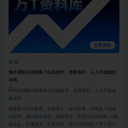
收 藏
海外调查问卷賺美刀实战教学，老牌项目，人人可做稳如
老狗
想賺美刀补贴家用、拓展收入，却没渠道、没资源？怕碰
坑踩雷，遇到虚假项目、跑路平台，辛苦付出没回报？0基
础小白，不懂英文、不会操作，想入门却无从下手？担心