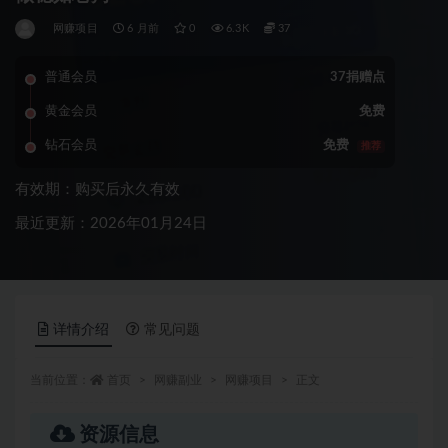
网赚项目
6 月前
0
6.3K
37
普通会员
37捐赠点
黄金会员
免费
钻石会员
免费
推荐
有效期：购买后永久有效
最近更新：2026年01月24日
详情介绍
常见问题
当前位置：
首页
网赚副业
网赚项目
正文
资源信息