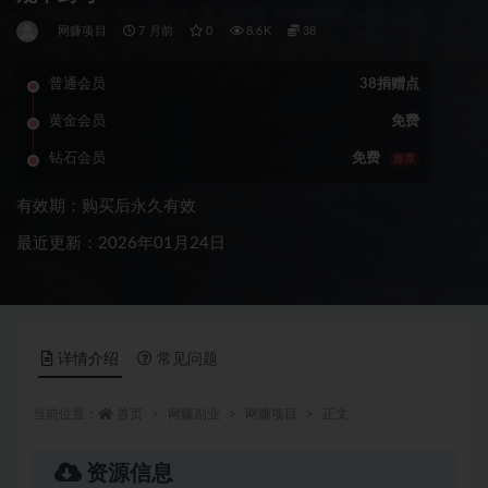
网赚项目
7 月前
0
8.6K
38
普通会员
38捐赠点
黄金会员
免费
钻石会员
免费
推荐
有效期：购买后永久有效
最近更新：2026年01月24日
详情介绍
常见问题
当前位置：
首页
网赚副业
网赚项目
正文
资源信息