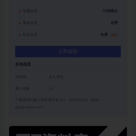
普通会员
38捐赠点
黄金会员
免费
钻石会员
免费
推荐
立即获取
其他信息
有效期
永久有效
累计销量
22
下载遇到问题？请联系站长QQ：250303228（邮箱：
gm@juziliao.com）