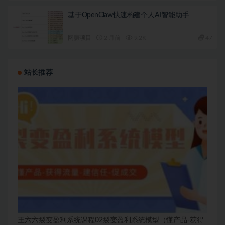
基于OpenClaw快速构建个人AI智能助手
网赚项目
2 月前
9.2K
47
站长推荐
王六六裂变盈利系统课程02裂变盈利系统模型（懂产品-获得