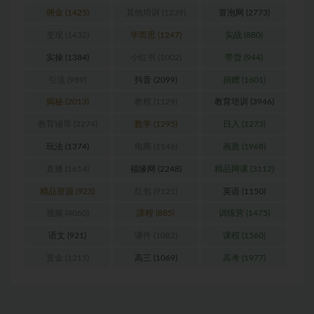
佣金
(1425)
其他培训
(1239)
冒泡网
(2773)
变现
(1432)
学而思
(1247)
实战
(880)
实操
(1384)
小红书
(1002)
带货
(944)
引流
(989)
抖音
(2099)
捐赠
(1601)
揭秘
(2013)
教程
(1129)
教育培训
(3946)
教育辅导
(2274)
数学
(1295)
日入
(1273)
玩法
(1374)
电商
(1146)
画质
(1968)
直播
(1614)
福缘网
(2248)
精品网课
(3112)
精品资源
(923)
红包
(9121)
英语
(1150)
视频
(4060)
課程
(885)
训练营
(1475)
语文
(921)
课件
(1082)
课程
(1560)
赏金
(1215)
高三
(1069)
高考
(1977)