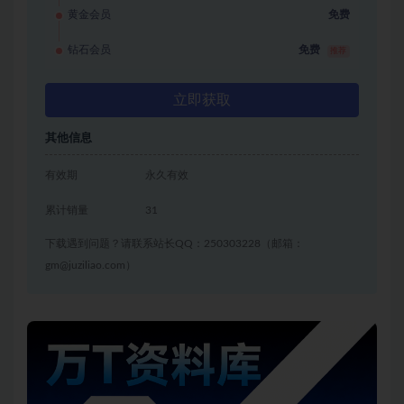
黄金会员
免费
钻石会员
免费
推荐
立即获取
其他信息
有效期
永久有效
累计销量
31
下载遇到问题？请联系站长QQ：250303228（邮箱：
gm@juziliao.com）