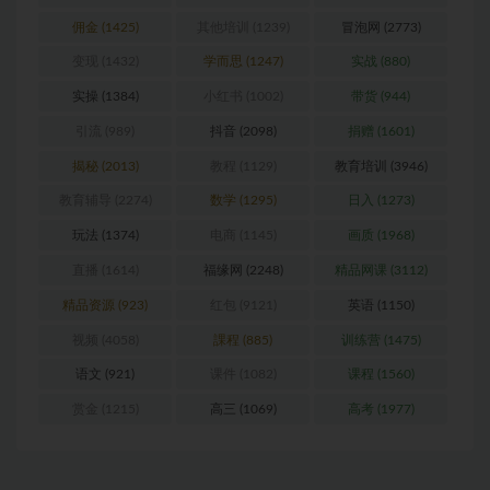
佣金
(1425)
其他培训
(1239)
冒泡网
(2773)
变现
(1432)
学而思
(1247)
实战
(880)
实操
(1384)
小红书
(1002)
带货
(944)
引流
(989)
抖音
(2098)
捐赠
(1601)
揭秘
(2013)
教程
(1129)
教育培训
(3946)
教育辅导
(2274)
数学
(1295)
日入
(1273)
玩法
(1374)
电商
(1145)
画质
(1968)
直播
(1614)
福缘网
(2248)
精品网课
(3112)
精品资源
(923)
红包
(9121)
英语
(1150)
视频
(4058)
課程
(885)
训练营
(1475)
语文
(921)
课件
(1082)
课程
(1560)
赏金
(1215)
高三
(1069)
高考
(1977)