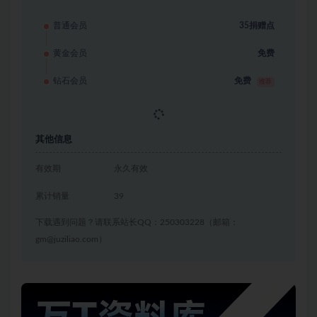
普通会员
35捐赠点
黄金会员
免费
钻石会员
免费
推荐
立即获取
其他信息
有效期
永久有效
累计销量
39
下载遇到问题？请联系站长QQ：250303228（邮箱：
gm@juziliao.com）