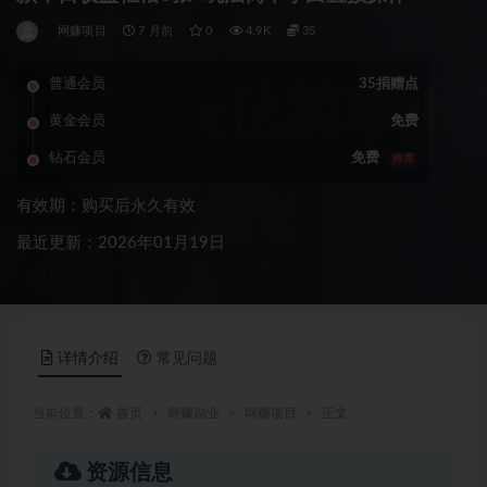
网赚项目
7 月前
0
4.9K
35
普通会员
35捐赠点
黄金会员
免费
钻石会员
免费
推荐
有效期：购买后永久有效
最近更新：2026年01月19日
详情介绍
常见问题
当前位置：
首页
网赚副业
网赚项目
正文
资源信息