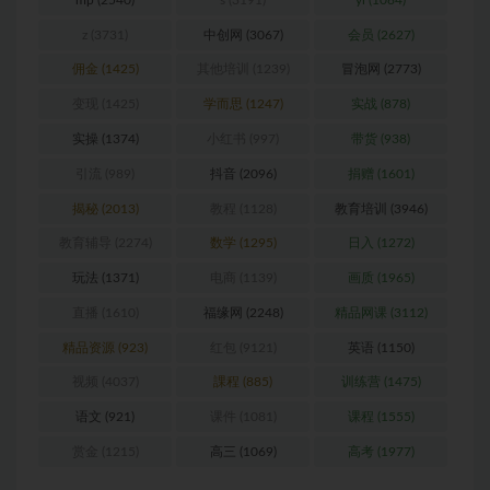
z
(3731)
中创网
(3067)
会员
(2627)
佣金
(1425)
其他培训
(1239)
冒泡网
(2773)
变现
(1425)
学而思
(1247)
实战
(878)
实操
(1374)
小红书
(997)
带货
(938)
引流
(989)
抖音
(2096)
捐赠
(1601)
揭秘
(2013)
教程
(1128)
教育培训
(3946)
教育辅导
(2274)
数学
(1295)
日入
(1272)
玩法
(1371)
电商
(1139)
画质
(1965)
直播
(1610)
福缘网
(2248)
精品网课
(3112)
精品资源
(923)
红包
(9121)
英语
(1150)
视频
(4037)
課程
(885)
训练营
(1475)
语文
(921)
课件
(1081)
课程
(1555)
赏金
(1215)
高三
(1069)
高考
(1977)