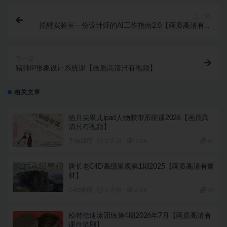
上一篇
摇醒实验室一份设计师的AI工作指南2.0【画质高清有大
部分素材】
下一篇
猪帅IP形象设计系统课【画质高清只有视频】
相关文章
拾月尖果儿ipad人物胶带系统课2026【画质高
清只有视频】
手绘课程
2 天前
5.3K
47
唐长老C4D高级景观第1期2025【画质高清有素
材】
C4D课程
3 天前
6.0K
49
模特徐速涂团练第4期2026年7月【画质高清有
课件笔刷】