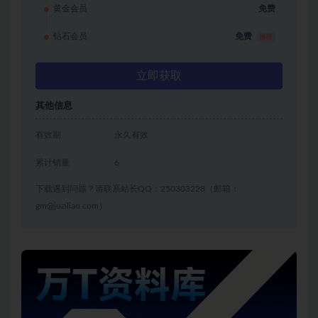
黄金会员
免费
钻石会员
免费
推荐
立即获取
其他信息
有效期
永久有效
累计销量
6
下载遇到问题？请联系站长QQ：250303228（邮箱：
gm@juziliao.com）