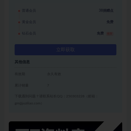
普通会员
38捐赠点
黄金会员
免费
钻石会员
免费
推荐
立即获取
其他信息
有效期
永久有效
累计销量
7
下载遇到问题？请联系站长QQ：250303228（邮箱：
gm@juziliao.com）