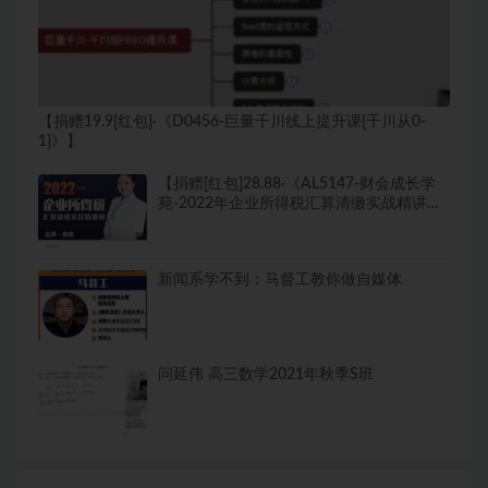
【捐赠19.9[红包]·《D0456-巨量千川线上提升课{千川从0-
1}》】
【捐赠[红包]28.88·《AL5147-财会成长学
苑-2022年企业所得税汇算清缴实战精讲
班》】
新闻系学不到：马督工教你做自媒体
问延伟 高三数学2021年秋季S班