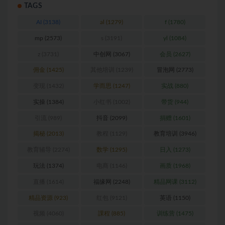
TAGS
AI
(3138)
al
(1279)
f
(1780)
mp
(2573)
s
(3191)
yl
(1084)
z
(3731)
中创网
(3067)
会员
(2627)
佣金
(1425)
其他培训
(1239)
冒泡网
(2773)
变现
(1432)
学而思
(1247)
实战
(880)
实操
(1384)
小红书
(1002)
带货
(944)
引流
(989)
抖音
(2099)
捐赠
(1601)
揭秘
(2013)
教程
(1129)
教育培训
(3946)
教育辅导
(2274)
数学
(1295)
日入
(1273)
玩法
(1374)
电商
(1146)
画质
(1968)
直播
(1614)
福缘网
(2248)
精品网课
(3112)
精品资源
(923)
红包
(9121)
英语
(1150)
视频
(4060)
課程
(885)
训练营
(1475)