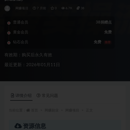
网赚项目
7 月前
0
6.7K
38
普通会员
38捐赠点
黄金会员
免费
钻石会员
免费
推荐
有效期：购买后永久有效
最近更新：2026年01月11日
详情介绍
常见问题
当前位置：
首页
网赚副业
网赚项目
正文
资源信息