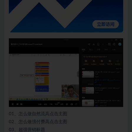
01、怎么做自然流高点击主图
02、怎么做强付费高点击主图
03、超强营销标题