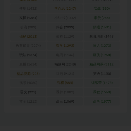
变现
(1432)
学而思
(1247)
实战
(880)
实操
(1384)
小红书
(1002)
带货
(944)
引流
(989)
抖音
(2099)
捐赠
(1601)
揭秘
(2013)
教程
(1129)
教育培训
(3946)
教育辅导
(2274)
数学
(1295)
日入
(1273)
玩法
(1374)
电商
(1146)
画质
(1968)
直播
(1614)
福缘网
(2248)
精品网课
(3112)
精品资源
(923)
红包
(9121)
英语
(1150)
视频
(4060)
課程
(885)
训练营
(1475)
语文
(921)
课件
(1082)
课程
(1560)
赏金
(1215)
高三
(1069)
高考
(1977)