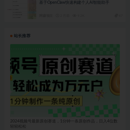
基于OpenClaw快速构建个人AI智能助手
网赚项目
2 月前
9.2K
47
站长推荐
2024视频号最新原创赛道，1分钟一条原创作品，日入4位数
轻轻松松