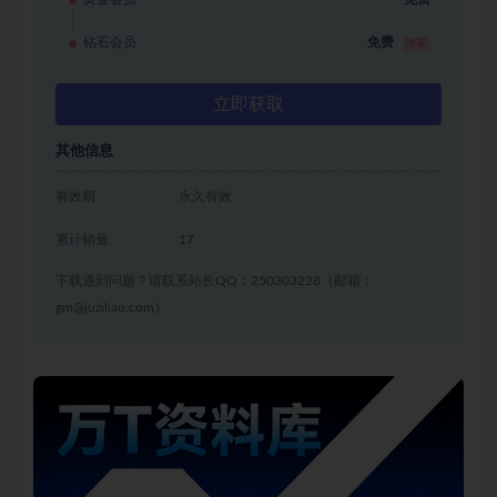
钻石会员
免费
推荐
立即获取
其他信息
有效期
永久有效
累计销量
17
下载遇到问题？请联系站长QQ：250303228（邮箱：
gm@juziliao.com）