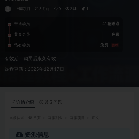
网赚项目
8 月前
0
2.8K
41
普通会员
41捐赠点
黄金会员
免费
钻石会员
免费
推荐
有效期：购买后永久有效
最近更新：2025年12月17日
详情介绍
常见问题
当前位置：
首页
网赚副业
网赚项目
正文
资源信息