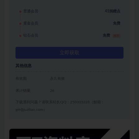
普通会员
41捐赠点
黄金会员
免费
钻石会员
免费
推荐
立即获取
其他信息
有效期
永久有效
累计销量
26
下载遇到问题？请联系站长QQ：250303228（邮箱：
gm@juziliao.com）