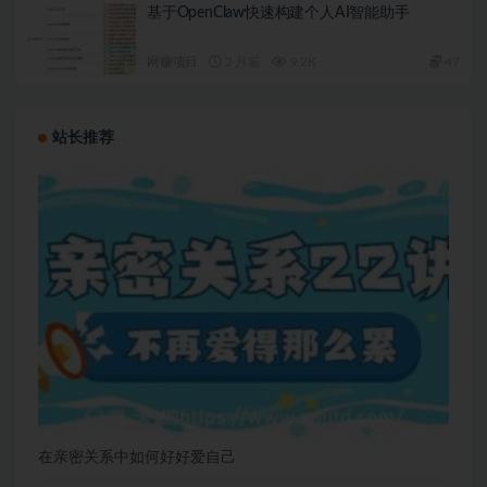
基于OpenClaw快速构建个人AI智能助手
网赚项目
2 月前
9.2K
47
站长推荐
在亲密关系中如何好好爱自己