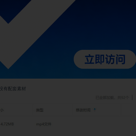
课，没有配套素材