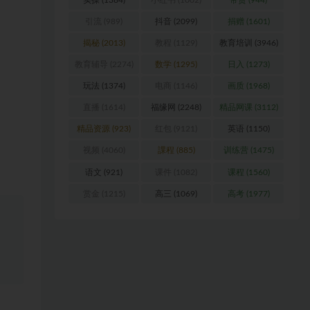
引流
(989)
抖音
(2099)
捐赠
(1601)
揭秘
(2013)
教程
(1129)
教育培训
(3946)
教育辅导
(2274)
数学
(1295)
日入
(1273)
玩法
(1374)
电商
(1146)
画质
(1968)
直播
(1614)
福缘网
(2248)
精品网课
(3112)
精品资源
(923)
红包
(9121)
英语
(1150)
视频
(4060)
課程
(885)
训练营
(1475)
语文
(921)
课件
(1082)
课程
(1560)
赏金
(1215)
高三
(1069)
高考
(1977)