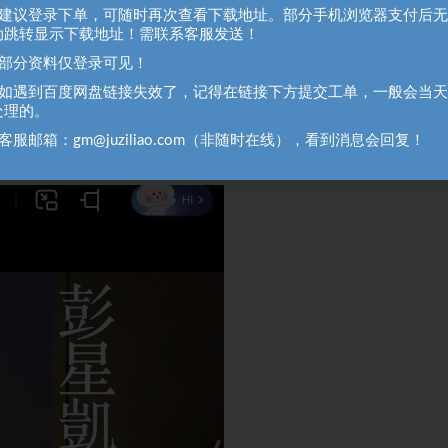
、建议登录下单，可随时再次查看下载地址。部分手机浏览器支付后
动跳转显示下载地址！需联系客服发送！
、部分资料仅登录可见！
、如遇到百度网盘链接失效了，记得在链接下方提交工单，一般会当
处理的。
客服邮箱：gm@juziliao.com（非随时在线），看到消息会回复！