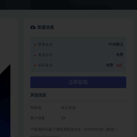
资源信息
普通会员
45捐赠点
黄金会员
免费
钻石会员
免费
推荐
立即获取
其他信息
有效期
永久有效
累计销量
29
下载遇到问题？请联系站长QQ：250303228（邮箱：
gm@juziliao.com）