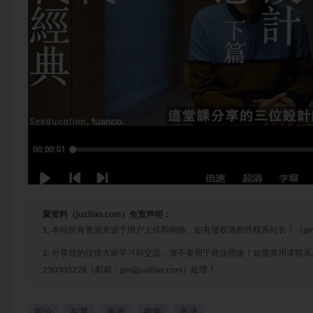
聚资料（juziliao.com）免责声明：
1. 本站所有资源来源于用户上传和网络，如有侵权请邮件联系站长！（gm@juzi
2. 分享目的仅供大家学习和交流，请不要用于商业用途！如需商用请联系
250303228（邮箱：gm@juziliao.com）处理！
凯论
彭星
画质
视频
高清