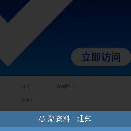
聚资料--通知