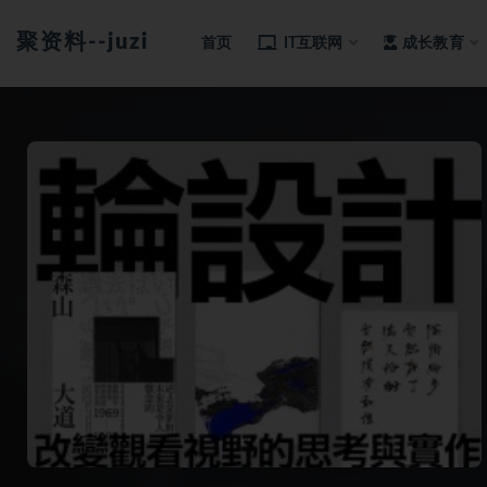
聚资料--juziliao.com--全网资料整合平台
首页
IT互联网
成长教育
全部