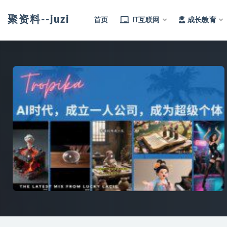
聚资料--juziliao.com--全网资料整合平台
首页
IT互联网
成长教育
全部