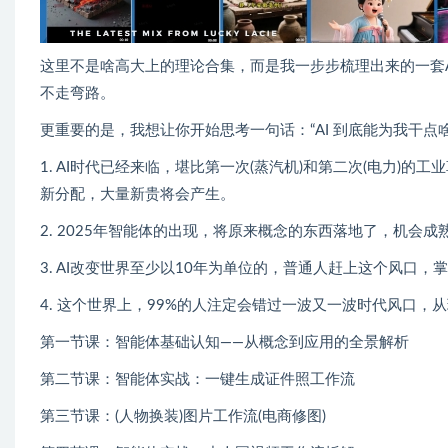
这里不是啥高大上的理论合集，而是我一步步梳理出来的一套
不走弯路。
更重要的是，我想让你开始思考一句话：“AI 到底能为我干点啥
1. AI时代已经来临，堪比第一次(蒸汽机)和第二次(电力
新分配，大量新贵将会产生。
2. 2025年智能体的出现，将原来概念的东西落地了，机会成
3. AI改变世界至少以10年为单位的，普通人赶上这个风口
4. 这个世界上，99%的人注定会错过一波又一波时代风口
第一节课：智能体基础认知——从概念到应用的全景解析
第二节课：智能体实战：一键生成证件照工作流
第三节课：(人物换装)图片工作流(电商修图)