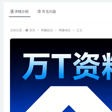
详情介绍
常见问题
当前位置：
首页
网赚副业
网赚项目
正文