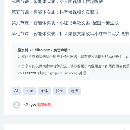
第四节课：智能体实战：小人国视频工作流拆解
第五节课：智能体实战：抖音短视频文案获取
第六节课：智能体实战：小红书爆款文案+配图一键生成
第七节课：智能体实战：抖音爆款文案改写小红书并写入飞书
聚资料（juziliao.com）免责声明：
1. 本站所有资源来源于用户上传和网络，如有侵权请邮件联系站长！（gm@juzi
2. 分享目的仅供大家学习和交流，请不要用于商业用途！如需商用请联系
250303228（邮箱：gm@juziliao.com）处理！
AI
coze
个体
扣子
超级
52zyw
钻石会员