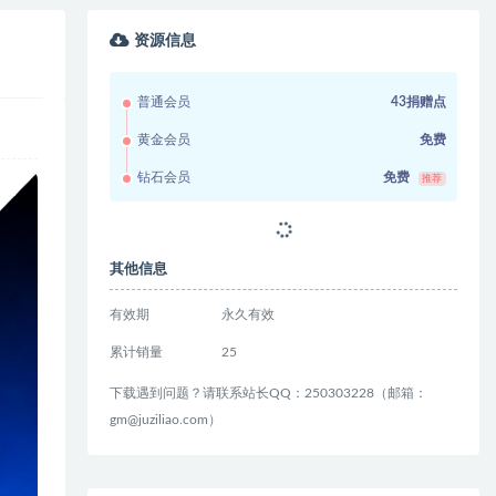
资源信息
普通会员
43捐赠点
黄金会员
免费
钻石会员
免费
推荐
其他信息
有效期
永久有效
累计销量
25
下载遇到问题？请联系站长QQ：250303228（邮箱：
gm@juziliao.com）