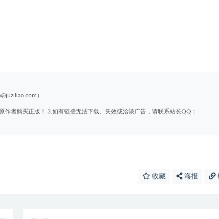
liao.com）
原作者购买正版！ 3.如有链接无法下载、失效或洽谈广告，请联系站长QQ：
收藏
海报