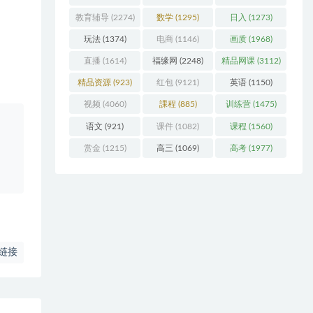
教育辅导
(2274)
数学
(1295)
日入
(1273)
玩法
(1374)
电商
(1146)
画质
(1968)
直播
(1614)
福缘网
(2248)
精品网课
(3112)
精品资源
(923)
红包
(9121)
英语
(1150)
视频
(4060)
課程
(885)
训练营
(1475)
语文
(921)
课件
(1082)
课程
(1560)
赏金
(1215)
高三
(1069)
高考
(1977)
链接