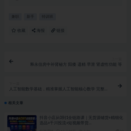
兼职
新手
特训班
收藏
海报
链接
上一篇
释永信房中补肾秘方 阳痿 遗精 早泄 肾虚性功能 等
下一篇
人工智能数学基础，精准掌握人工智能核心数学 完整版
视频下载 价值2200元
相关文章
抖音小店从0到1全链路课｜无货源铺货+精细化
选品+千川投流+短视频带货…