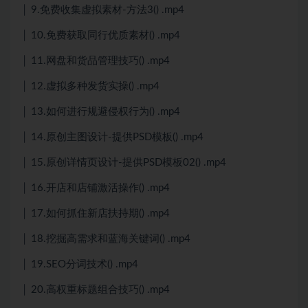
│ 9.免费收集虚拟素材-方法3() .mp4
│ 10.免费获取同行优质素材() .mp4
│ 11.网盘和货品管理技巧() .mp4
│ 12.虚拟多种发货实操() .mp4
│ 13.如何进行规避侵权行为() .mp4
│ 14.原创主图设计-提供PSD模板() .mp4
│ 15.原创详情页设计-提供PSD模板02() .mp4
│ 16.开店和店铺激活操作() .mp4
│ 17.如何抓住新店扶持期() .mp4
│ 18.挖掘高需求和蓝海关键词() .mp4
│ 19.SEO分词技术() .mp4
│ 20.高权重标题组合技巧() .mp4