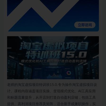
老师的淘宝虚拟项目特训班15.0.专为操作淘宝虚拟项目设
计。课程内容涵盖项目实操、变现模式优化、AI工具应用
和标题流量提升，从开店到打造自动盈利店铺，包括工具
提供、高利润项目推荐及矩阵，适合新手或兼职操作，实