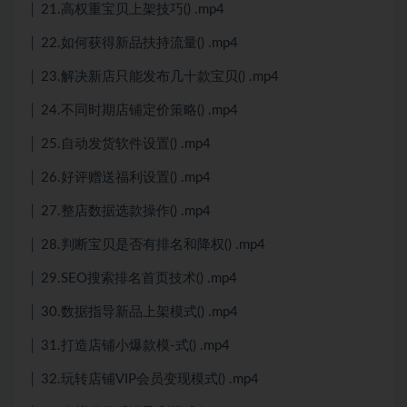
│ 21.高权重宝贝上架技巧() .mp4
│ 22.如何获得新品扶持流量() .mp4
│ 23.解决新店只能发布几十款宝贝() .mp4
│ 24.不同时期店铺定价策略() .mp4
│ 25.自动发货软件设置() .mp4
│ 26.好评赠送福利设置() .mp4
│ 27.整店数据选款操作() .mp4
│ 28.判断宝贝是否有排名和降权() .mp4
│ 29.SEO搜索排名首页技术() .mp4
│ 30.数据指导新品上架模式() .mp4
│ 31.打造店铺小爆款模-式() .mp4
│ 32.玩转店铺VIP会员变现模式() .mp4