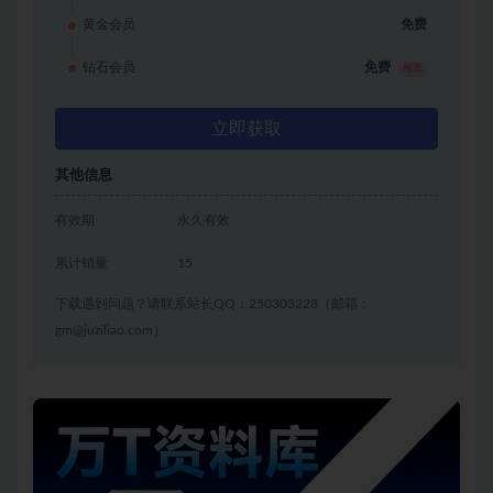
黄金会员
免费
钻石会员
免费
推荐
立即获取
其他信息
有效期
永久有效
累计销量
15
下载遇到问题？请联系站长QQ：250303228（邮箱：
gm@juziliao.com）