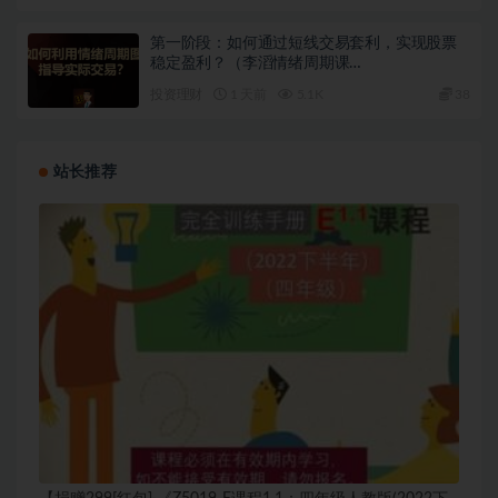
第一阶段：如何通过短线交易套利，实现股票
稳定盈利？（李滔情绪周期课…
投资理财
1 天前
5.1K
38
站长推荐