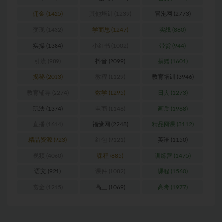
佣金
(1425)
其他培训
(1239)
冒泡网
(2773)
变现
(1432)
学而思
(1247)
实战
(880)
实操
(1384)
小红书
(1002)
带货
(944)
引流
(989)
抖音
(2099)
捐赠
(1601)
揭秘
(2013)
教程
(1129)
教育培训
(3946)
教育辅导
(2274)
数学
(1295)
日入
(1273)
玩法
(1374)
电商
(1146)
画质
(1968)
直播
(1614)
福缘网
(2248)
精品网课
(3112)
精品资源
(923)
红包
(9121)
英语
(1150)
视频
(4060)
課程
(885)
训练营
(1475)
语文
(921)
课件
(1082)
课程
(1560)
赏金
(1215)
高三
(1069)
高考
(1977)