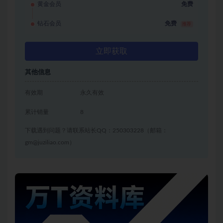
黄金会员
免费
钻石会员
免费
推荐
立即获取
其他信息
有效期
永久有效
累计销量
8
下载遇到问题？请联系站长QQ：250303228（邮箱：
gm@juziliao.com）