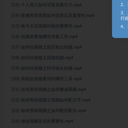
2
[13]-个人简介如何写更具吸引力.mp4
3
[14]-图像和背景图如何设置以及重要性,mp4
行
[15]-账号主页视频封面的重要性.mp4
4、
[16]-拍摄前要做哪些准备工作.mp4
[17]-如何拍视频之固定机位拍摄.mp4
[18]-如何拍视频之跟随拍摄.mp4
[19]-如何拍视频之特写镜头拍摄.mp4
[20]-剪辑短视频要用到哪些工具.mp4
[21]-如何剪辑视频之如何删减视频.mp4
[22]-如何剪辑视频之视频如何配文字.mp4
[23]-如何剪辑视频之如何配音配乐.mp4
[24]-做短视频音乐的重要性.mp4