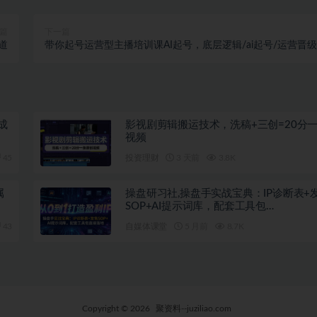
篇
下一篇
道
带你起号运营型主播培训课AI起号，底层逻辑/ai起号/运营晋级
主播进阶/基础操作/剪辑技巧
生成
影视剧剪辑搬运技术，洗稿+三创=20分
视频
45
投资理财
3 天前
3.8K
属
操盘研习社,操盘手实战宝典：IP诊断表+
SOP+AI提示词库，配套工具包…
43
自媒体课堂
5 月前
8.7K
Copyright © 2026
聚资料--juziliao.com