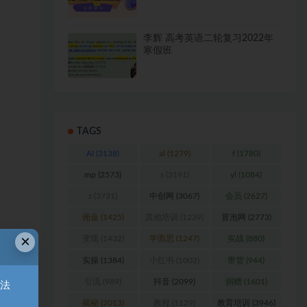
画，实现各种商业变现【第五
期】
李辉 高考英语二轮复习2022年
寒假班
TAGS
AI
(3138)
al
(1279)
f
(1780)
mp
(2573)
s
(3191)
yl
(1084)
z
(3731)
中创网
(3067)
会员
(2627)
佣金
(1425)
其他培训
(1239)
冒泡网
(2773)
×
变现
(1432)
学而思
(1247)
实战
(880)
实操
(1384)
小红书
(1002)
带货
(944)
无法
引流
(989)
抖音
(2099)
捐赠
(1601)