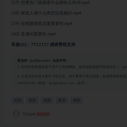
[37]-想要热门视频要学会蹭热点热词.mp4
[38]-家政人做什么类型短视频好.mp4
[39]-短视频搜索流量重要性,mp4
[40]-直播的重要性.mp4
客服QQ：7512117 感谢赞助支持
聚资料（juziliao.com）免责声明：
1. 本站所有资源来源于用户上传和网络，如有侵权请邮件联系站长！（gm@juzi
2. 分享目的仅供大家学习和交流，请不要用于商业用途！如需商用请联系
250303228（邮箱：gm@juziliao.com）处理！
实操
家政
视频
赛道
领跑
52zyw
钻石会员