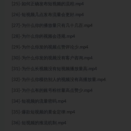
[25]-如何正确发布短视频的流程.mp4
[26]-短视频几点发布流量会更好.mp4
[27]-为什么你的播放量只有几十几百.mp4
[28]-为什么你的视频会违规.mp4
[29]-为什么你发的视频点赞评论少.mp4
[30]-为什么你发的视频没有客户咨询.mp4
[31]-为什么长视频没有短视频播放量高.mp4
[32]-为什么你模仿别人的视频没有高播放量.mp4
[33]-为什么有的账号粉丝量高点赞少.mp4
[34]-短视频的流量密码.mp4
[35]-爆款短视频的黄金定律.mp4
[36]-短视频的推流机制.mp4