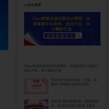
站长推荐
Ozon跨境店铺运营培训课程，快速掌握平台规则，
选品方向，本土爆款打造
Rhino犀牛软件初级、中级、高
级研习班教程全套430GB
AI绘画-资深课第5期：掌握AI绘