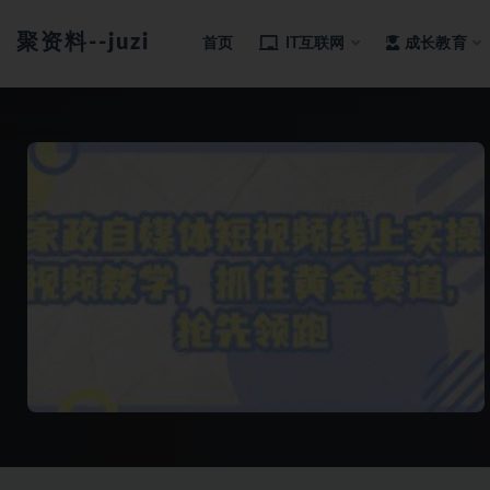
聚资料--juziliao.com--全网资料整合平台
首页
IT互联网
成长教育
全部