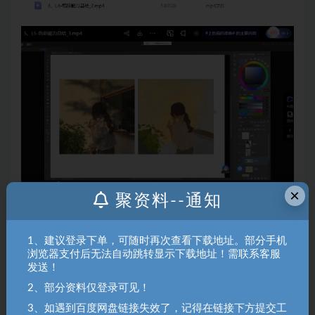
×
聚资料--通知
1、建议登录下单，可随时再次查看下载地址。部分手机
聚资料（juziliao.com）免责声明：
浏览器支付后无法自动跳转显示下载地址！需联系客服
1. 本站所有资源来源于用户上传和网络，如有侵权请邮件联系站
发送！
长！（gm@juziliao.com）
2、部分资料仅登录可见！
2. 分享目的仅供大家学习和交流，请不要用于商业用途！如需商
3、如遇到百度网盘链接失效了，记得在链接下方提交工
用请联系原作者购买正版！ 3.如有链接无法下载、失效或洽谈广