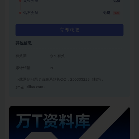
黄金会员
免费
钻石会员
免费
推荐
立即获取
其他信息
有效期
永久有效
累计销量
20
下载遇到问题？请联系站长QQ：250303228（邮箱：
gm@juziliao.com）