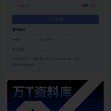
钻石会员
免费
推荐
立即获取
其他信息
有效期
永久有效
累计销量
32
下载遇到问题？请联系站长QQ：250303228（邮箱：
gm@juziliao.com）