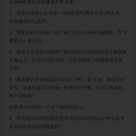
天涯神贴项目变现通道共有 4 项:
1、抖音引流致公众号收一次神贴资料费(9.9 元-88.8 元、
价格越低转化越高)
2、网盘拉新分润(每个用户通过你的分享码注册网盘、官方
都会给一笔分润)
3、网盘会员充值分润(用户通过你的分享码保存文件都需要
充值会员、会员分润是30%、包括后期客户续费也有长期
分润)
4、微信客户开发收益(如:卖其它资料、卖 U 盘、高级社群
等等、或者你也可以和我一样做知识付费、也可以直接把
客户卖给我)
如果用几句话说一下这个项目的核心：
1、抖音发作品(内容我提供)引流至你自己的公众号(公众号
自动付款我会给你搭建好);