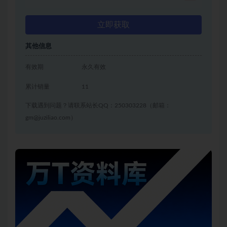
立即获取
其他信息
有效期
永久有效
累计销量
11
下载遇到问题？请联系站长QQ：250303228（邮箱：
gm@juziliao.com）