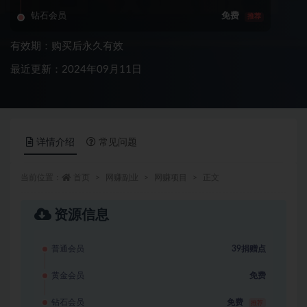
钻石会员
免费
推荐
有效期：购买后永久有效
最近更新：2024年09月11日
详情介绍
常见问题
当前位置：
首页
网赚副业
网赚项目
正文
资源信息
普通会员
39捐赠点
黄金会员
免费
钻石会员
免费
推荐