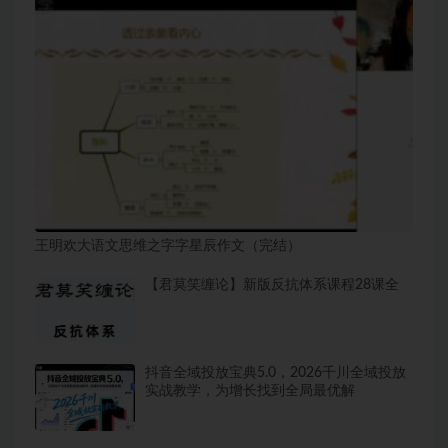
王明欢大语文思维之字字星辰作文（完结）
【君莫笑缠论】新版反抗体系课程28课全
抖音全域投放宝典5.0，2026千川全域投放
实战教学，为增长找到全局最优解