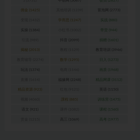
z
(3731)
中创网
(3067)
会员
(2627)
佣金
(1425)
其他培训
(1239)
冒泡网
(2773)
变现
(1432)
学而思
(1247)
实战
(880)
实操
(1384)
小红书
(1002)
带货
(944)
引流
(989)
抖音
(2099)
捐赠
(1601)
揭秘
(2013)
教程
(1129)
教育培训
(3946)
教育辅导
(2274)
数学
(1295)
日入
(1273)
玩法
(1374)
电商
(1146)
画质
(1968)
直播
(1614)
福缘网
(2248)
精品网课
(3112)
精品资源
(923)
红包
(9121)
英语
(1150)
视频
(4060)
課程
(885)
训练营
(1475)
语文
(921)
课件
(1082)
课程
(1560)
赏金
(1215)
高三
(1069)
高考
(1977)