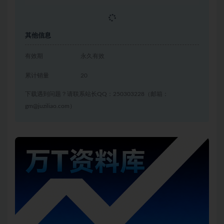
立即获取
其他信息
有效期
永久有效
累计销量
20
下载遇到问题？请联系站长QQ：250303228（邮箱：
gm@juziliao.com）