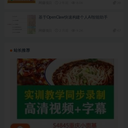
网赚项目
2 年前
8.0K
38
基于OpenClaw快速构建个人AI智能助手
网赚项目
2 月前
9.2K
47
站长推荐