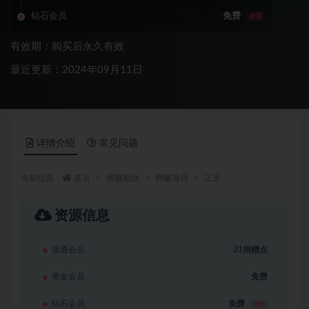
钻石会员
免费
推荐
有效期：购买后永久有效
最近更新：2024年09月11日
详情介绍
常见问题
当前位置：
首页
网赚副业
网赚项目
正文
资源信息
普通会员
31捐赠点
黄金会员
免费
钻石会员
免费
推荐