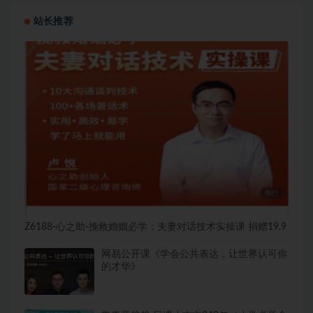
站长推荐
Z6188-心之助-挽救婚姻必学：夫妻对话技术实操课 捐赠19.9
网易公开课《学会公共表达，让世界认可你
的才华》