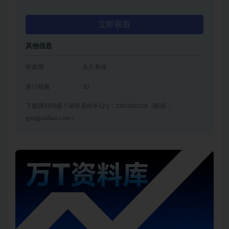
立即获取
其他信息
有效期
永久有效
累计销量
30
下载遇到问题？请联系站长QQ：250303228（邮箱：
gm@juziliao.com）